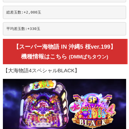
総差玉数:+2,000
玉
平均差玉数:+330
玉
【スーパー海物語 IN 沖縄5 桜ver.199】
機種情報はこちら
(DMMぱちタウン)
【大海物語4スペシャルBLACK】