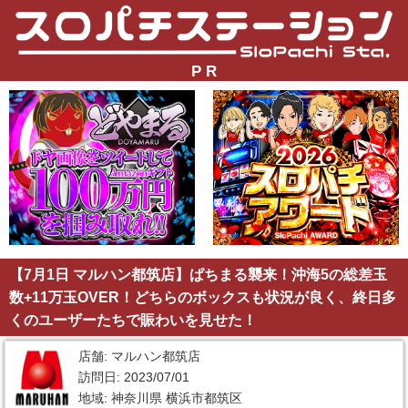
P R
【7月1日 マルハン都筑店】ぱちまる襲来！沖海5の総差玉
数+11万玉OVER！どちらのボックスも状況が良く、終日多
くのユーザーたちで賑わいを見せた！
店舗: マルハン都筑店
訪問日: 2023/07/01
地域: 神奈川県 横浜市都筑区