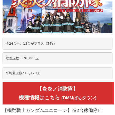
全24台中、13台がプラス（54%）
総差玉数:+76,000
玉
平均差玉数:+3,170
玉
【炎炎ノ消防隊】
機種情報はこちら
(DMMぱちタウン)
【機動戦士ガンダムユニコーン】※2台稼働停止