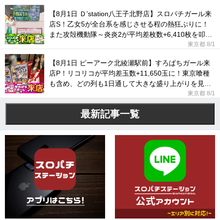
【8月1日 Ｄ’station八王子北野店】スロパチガール来
店S！乙女5が全台系を感じさせる程の熱狂ぶりに！
また攻殻機動隊～炎炎2が平均差枚数+6,410枚を叩き
出した！
東京都
8/1
【8月1日 ピーアーク北綾瀬駅前】すろぱちガール来
店P！リコリコが平均差玉数+11,650玉に！東京喰種
も含め、どの列も1日通して大きな盛り上がりを見せ
ていた！
東京都
8/1
最新記事一覧