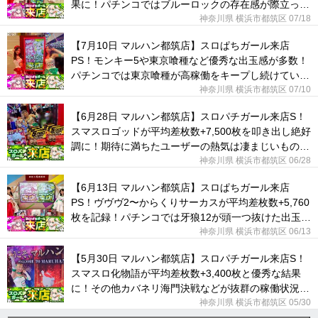
果に！パチンコではブルーロックの存在感が際立って
いた！
神奈川県 横浜市都筑区 07/18
【7月10日 マルハン都筑店】スロぱちガール来店
PS！モンキー5や東京喰種など優秀な出玉感が多数！
パチンコでは東京喰種が高稼働をキープし続けてい
た！
神奈川県 横浜市都筑区 07/10
【6月28日 マルハン都筑店】スロパチガール来店S！
スマスロゴッドが平均差枚数+7,500枚を叩き出し絶好
調に！期待に満ちたユーザーの熱気は凄まじいものと
なった！
神奈川県 横浜市都筑区 06/28
【6月13日 マルハン都筑店】スロぱちガール来店
PS！ヴヴヴ2〜からくりサーカスが平均差枚数+5,760
枚を記録！パチンコでは牙狼12が頭一つ抜けた出玉感
に！
神奈川県 横浜市都筑区 06/13
【5月30日 マルハン都筑店】スロパチガール来店S！
スマスロ化物語が平均差枚数+3,400枚と優秀な結果
に！その他カバネリ海門決戦などが抜群の稼働状況を
見せた！
神奈川県 横浜市都筑区 05/30