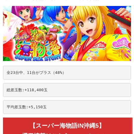
全23台中、11台がプラス（48%）
総差玉数:+118,400
玉
平均差玉数:+5,150
玉
【スーパー海物語IN沖縄5】