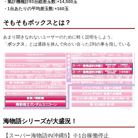
・集計機種計93台総差玉数:+14,500玉
・1台あたりの平均差玉数:+160玉
そもそもボックスとは？
あまり聞きなれないユーザーのために軽く説明をしよう。
「
ボックス
」とは通路を挟んで向かい合った2列の事を指している
海物語シリーズが大盛況！
【スーパー海物語IN沖縄5】※1台稼働停止