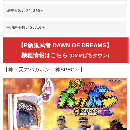
総差玉数:-22,800
玉
平均差玉数:-5,710
玉
【P新鬼武者 DAWN OF DREAMS】
機種情報はこちら
(DMMぱちタウン)
【神・天才バカボン～神SPEC～】