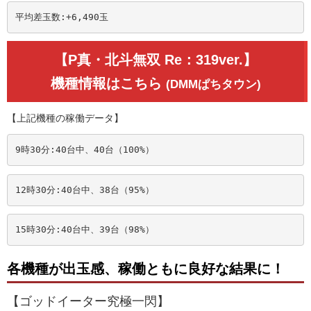
平均差玉数:+6,490
玉
【P真・北斗無双 Re：319ver.】
機種情報はこちら
(DMMぱちタウン)
【上記機種の稼働データ】
9時30分:40台中、40台（100%）
12時30分:40台中、38台（95%）
15時30分:40台中、39台（98%）
各機種が出玉感、稼働ともに良好な結果に！
【ゴッドイーター究極一閃】