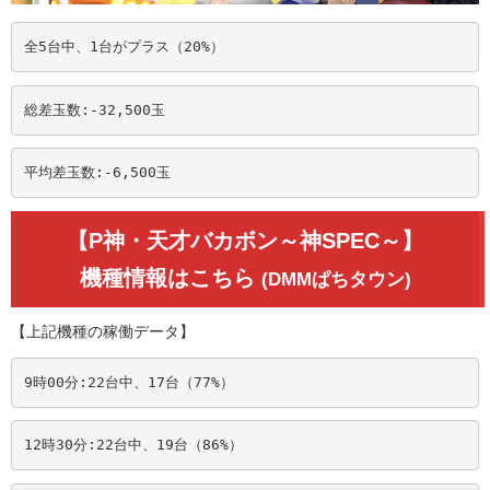
全5台中、1台がプラス（20%）
総差玉数:-32,500
玉
平均差玉数:-6,500
玉
【P神・天才バカボン～神SPEC～】
機種情報はこちら
(DMMぱちタウン)
【上記機種の稼働データ】
9時00分:22台中、17台（77%）
12時30分:22台中、19台（86%）