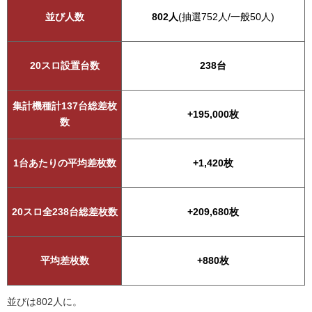
並び人数
802人
(抽選752人/一般50人)
20スロ設置台数
238台
集計機種計137台総差枚
+195,000枚
数
1台あたりの平均差枚数
+1,420枚
20スロ全238台総差枚数
+209,680枚
平均差枚数
+880枚
並びは802人に。