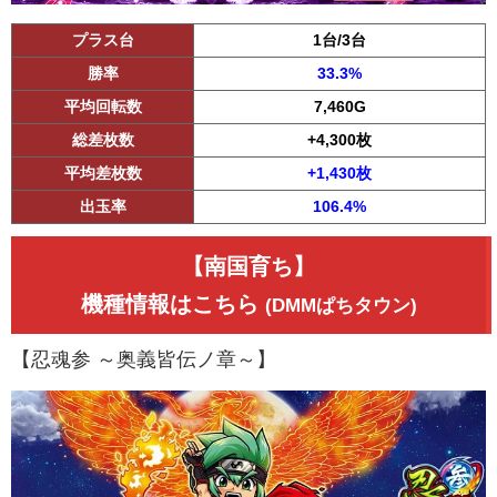
プラス台
1台/3台
勝率
33.3%
平均回転数
7,460G
総差枚数
+4,300枚
平均差枚数
+1,430枚
出玉率
106.4%
【南国育ち】
機種情報はこちら
(DMMぱちタウン)
【忍魂参 ～奥義皆伝ノ章～】