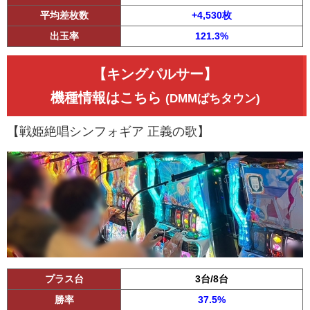
平均差枚数
+4,530枚
出玉率
121.3%
【キングパルサー】
機種情報はこちら
(DMMぱちタウン)
【戦姫絶唱シンフォギア 正義の歌】
プラス台
3台/8台
勝率
37.5%