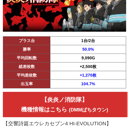
プラス台
1台/2台
勝率
50.0%
平均回転数
9,090G
総差枚数
+2,500枚
平均差枚数
+1,270枚
出玉率
104.7%
【炎炎ノ消防隊】
機種情報はこちら
(DMMぱちタウン)
【交響詩篇エウレカセブン4 HI‐EVOLUTION】