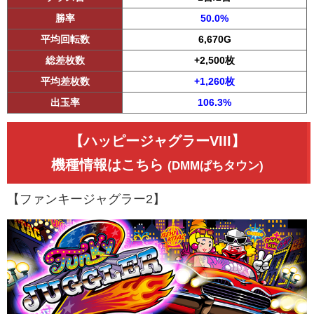
勝率
50.0%
平均回転数
6,670G
総差枚数
+2,500枚
平均差枚数
+1,260枚
出玉率
106.3%
【ハッピージャグラーVIII】
機種情報はこちら
(DMMぱちタウン)
【ファンキージャグラー2】