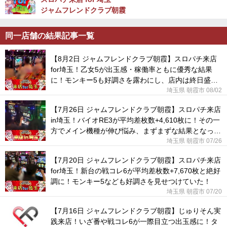
ジャムフレンドクラブ朝霞
同一店舗の結果記事一覧
【8月2日 ジャムフレンドクラブ朝霞】スロパチ来店
for埼玉！乙女5が出玉感・稼働率ともに優秀な結果
に！モンキー5も好調さを露わにし、店内は終日盛況
となった！
埼玉県 朝霞市 08/02
【7月26日 ジャムフレンドクラブ朝霞】スロパチ来店
in埼玉！バイオRE3が平均差枚数+4,610枚に！その一
方でメイン機種が伸び悩み、まずまずな結果となっ
た。
埼玉県 朝霞市 07/26
【7月20日 ジャムフレンドクラブ朝霞】スロパチ来店
for埼玉！新台の戦コレ6が平均差枚数+7,670枚と絶好
調に！モンキー5なども好調さを見せつけていた！
埼玉県 朝霞市 07/20
【7月16日 ジャムフレンドクラブ朝霞】じゅりそん実
践来店！いざ番や戦コレ6が一際目立つ出玉感に！タ