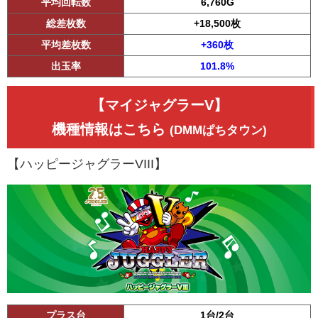
平均回転数
6,760G
総差枚数
+18,500枚
平均差枚数
+360枚
出玉率
101.8%
【マイジャグラーV】
機種情報はこちら
(DMMぱちタウン)
【ハッピージャグラーVIII】
プラス台
1台/2台