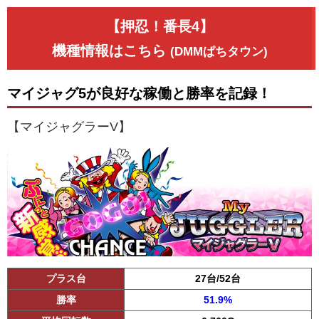
【押忍！番長4】
機種情報はこちら
(DMMぱちタウン)
マイジャグ5が良好な稼働と勝率を記録！
【マイジャグラーV】
プラス台
27台/52台
勝率
51.9%