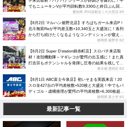
チ来店取材！ハナハナシリーズが好調さを露わに！中
でもニューキンVが平均回転数9,330Gと終日ぶん回さ
れていた！
愛知県 JR刈谷駅近くの大型店
8/5
【8月2日 マルハン裾野北店】すろぱちガール来店P！
北斗無双Reが平均差玉数+10,340玉と大盛況に！各列
から打ち続けたくなるようなコンディションが窺え
た！
静岡県 裾野市
8/2
【8月2日 Super D’station錦糸町店】スロパチ来店取
材！攻殻機動隊～マギレコが驚愕の出玉感に！また真
打吉宗もポテンシャルを発揮し圧巻の結果を残してい
た！
東京都 墨田区
8/2
【8月1日 ABC富士今泉店】初いそまる実践来店！20
スロ全427台の平均差枚数+520枚と大盛況！中でもバ
ディゴル・虚構推理が驚愕の平均差枚数+6,300枚超え
に！
静岡県 富士市
8/1
最新記事一覧