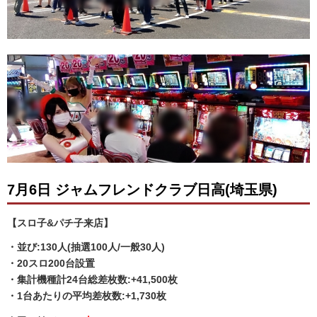
7月6日 ジャムフレンドクラブ日高(埼玉県)
【スロ子&パチ子来店】
・並び:130人(抽選100人/一般30人)
・20スロ200台設置
・集計機種計24
台総差枚数:+41,500枚
・1台あたりの平均差枚数:+1,730枚