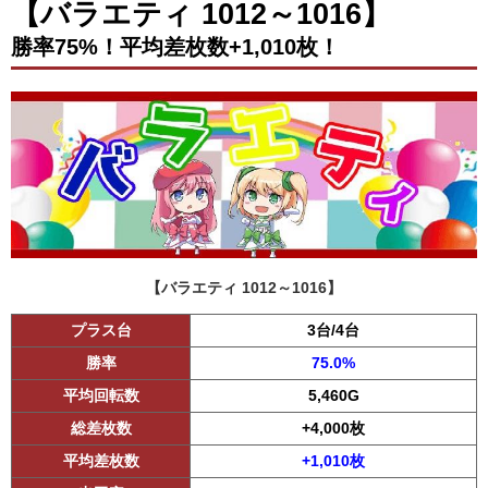
【バラエティ 1012～1016】
勝率75%！平均差枚数+1,010枚！
【バラエティ 1012～1016】
プラス台
3台/4台
勝率
75.0%
平均回転数
5,460G
総差枚数
+4,000枚
平均差枚数
+1,010枚