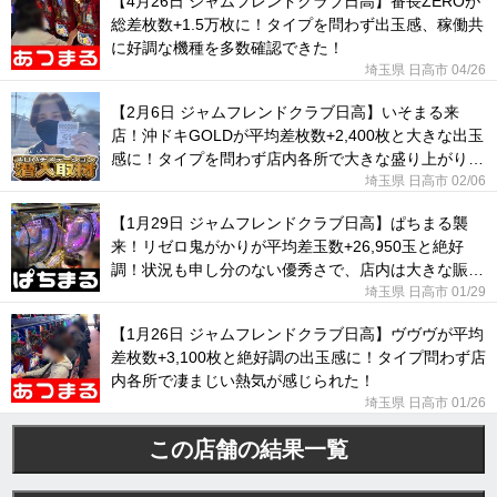
【4月26日 ジャムフレンドクラブ日高】番長ZEROが
総差枚数+1.5万枚に！タイプを問わず出玉感、稼働共
に好調な機種を多数確認できた！
埼玉県 日高市 04/26
【2月6日 ジャムフレンドクラブ日高】いそまる来
店！沖ドキGOLDが平均差枚数+2,400枚と大きな出玉
感に！タイプを問わず店内各所で大きな盛り上がりと
なった！
埼玉県 日高市 02/06
【1月29日 ジャムフレンドクラブ日高】ぱちまる襲
来！リゼロ鬼がかりが平均差玉数+26,950玉と絶好
調！状況も申し分のない優秀さで、店内は大きな賑わ
いを見せた！
埼玉県 日高市 01/29
【1月26日 ジャムフレンドクラブ日高】ヴヴヴが平均
差枚数+3,100枚と絶好調の出玉感に！タイプ問わず店
内各所で凄まじい熱気が感じられた！
埼玉県 日高市 01/26
この店舗の結果一覧