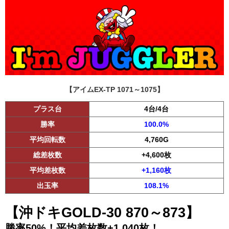
【アイムEX-TP 1071～1075】
プラス台
4台/4台
勝率
100.0%
平均回転数
4,760G
総差枚数
+4,600枚
平均差枚数
+1,160枚
出玉率
108.1%
【沖ドキGOLD-30 870～873】
勝率50%！平均差枚数+1,040枚！