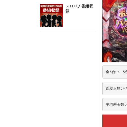
スロパチ番組収
録
@SloPachi_Staさんのツイート
全6台中、5
総差玉数:+7
平均差玉数:+