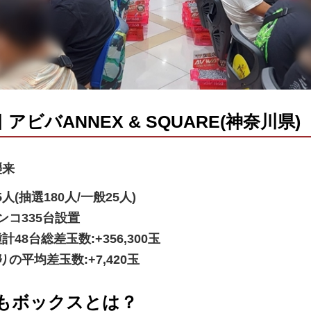
日 アビバANNEX & SQUARE(神奈川県)
襲来
5人(抽選180人/一般25人)
ンコ335台設置
48台総差玉数:+356,300玉
の平均差玉数:+7,420玉
もボックスとは？