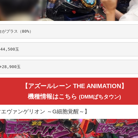
台がプラス（80%）
44,500
玉
28,900
玉
【アズールレーン THE ANIMATION】
機種情報はこちら
(DMMぱちタウン)
エヴァンゲリオン ～G細胞覚醒～】