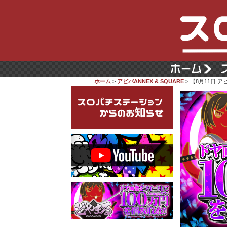
ホーム
>
アビバANNEX & SQUARE
> 【8月11日 