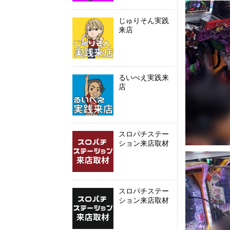
じゅりそん実践
来店
るいべえ実践来
店
スロパチステー
ション来店取材
スロパチステー
ション来店取材