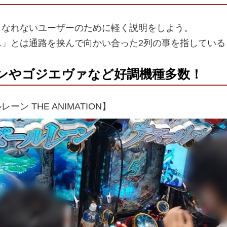
きなれないユーザーのために軽く説明をしよう。
ス
」とは通路を挟んで向かい合った2列の事を指している
ンやゴジエヴァなど好調機種多数！
ーン THE ANIMATION】