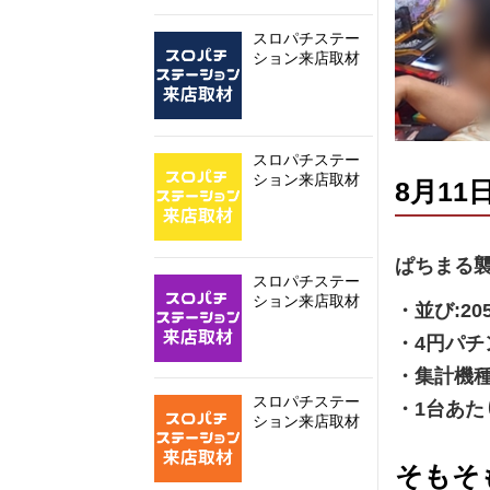
スロパチステー
ション来店取材
スロパチステー
ション来店取材
8月11
ぱちまる
スロパチステー
ション来店取材
・並び:20
・4円パチ
・集計機種計
スロパチステー
・1台あたり
ション来店取材
そもそ