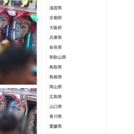
滋賀県
京都府
大阪府
兵庫県
奈良県
和歌山県
鳥取県
島根県
岡山県
広島県
山口県
香川県
愛媛県