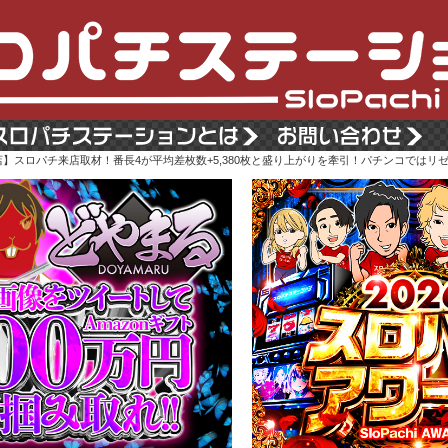
3門真店】スロパチ来店取材！番長4が平均差枚数+5,380枚と盛り上がりを牽引！パチンコで