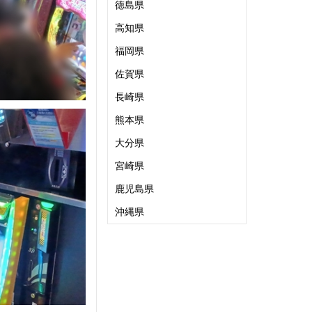
徳島県
高知県
福岡県
佐賀県
長崎県
熊本県
大分県
宮崎県
鹿児島県
沖縄県