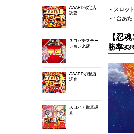
AWARD認定店
・スロット集
調査
・1台あたり
【忍魂
スロパチステー
勝率33
ション来店
AWARD加盟店
調査
スロパチ徹底調
査