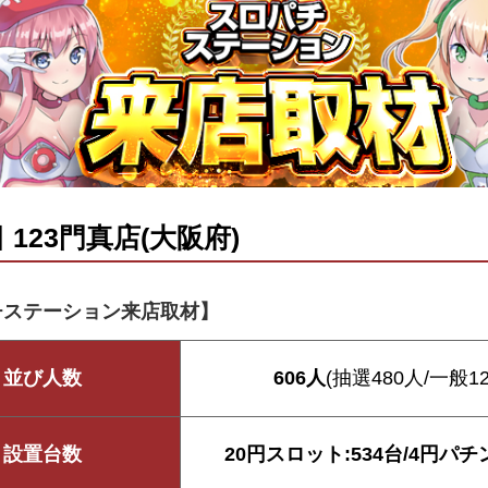
日 123門真店(大阪府)
チステーション来店取材】
並び人数
606人
(抽選480人/一般12
設置台数
20円スロット:534台/4円パチ