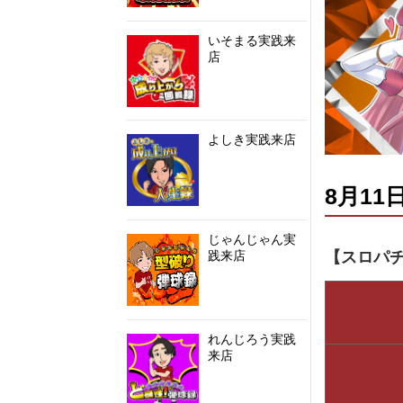
いそまる実践来
店
よしき実践来店
8月11
じゃんじゃん実
【スロパ
践来店
れんじろう実践
来店