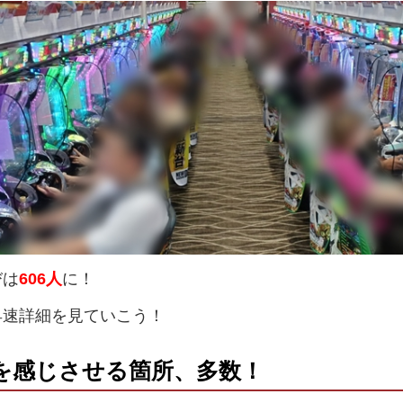
びは
606人
に！
早速詳細を見ていこう！
を感じさせる箇所、多数！