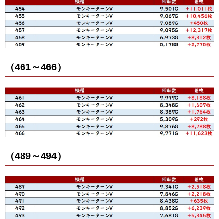
（461～466）
（489～494）