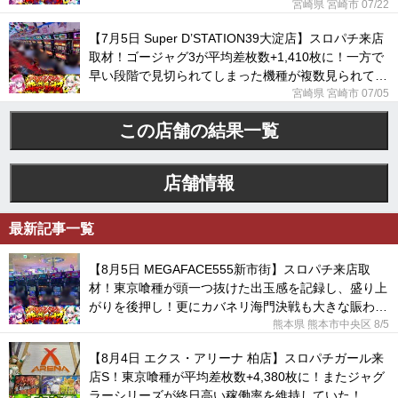
に！
宮崎県 宮崎市 07/22
【7月5日 Super D’STATION39大淀店】スロパチ来店
取材！ゴージャグ3が平均差枚数+1,410枚に！一方で
早い段階で見切られてしまった機種が複数見られてし
まった。
宮崎県 宮崎市 07/05
この店舗の結果一覧
店舗情報
最新記事一覧
【8月5日 MEGAFACE555新市街】スロパチ来店取
材！東京喰種が頭一つ抜けた出玉感を記録し、盛り上
がりを後押し！更にカバネリ海門決戦も大きな賑わい
を見せた！
熊本県 熊本市中央区
8/5
【8月4日 エクス・アリーナ 柏店】スロパチガール来
店S！東京喰種が平均差枚数+4,380枚に！またジャグ
ラーシリーズが終日高い稼働率を維持していた！