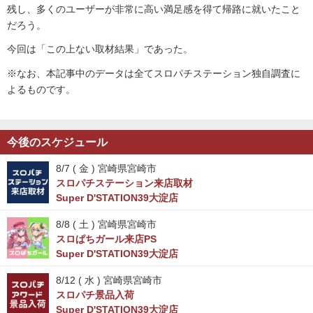
残し、多くのユーザーが非常に高い満足感を得て帰路に就いたこと
だろう。
今回は「この上ない取材結果」であった。
※なお、本記事中のデータは全てスロパチステーション独自調査に
よるものです。
今後のスケジュール
8/7 (
金
) 宮崎県宮崎市
スロパチステーション来店取材
Super D'STATION39大淀店
8/8 (
土
) 宮崎県宮崎市
スロぱちガール来店PS
Super D'STATION39大淀店
8/12 (
水
) 宮崎県宮崎市
スロパチ景品入荷
Super D'STATION39大淀店