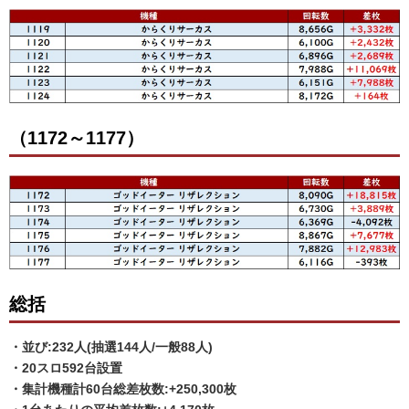
（1172～1177）
総括
・並び:232人(抽選144人/一般88人)
・20スロ592台設置
・集計機種計60
台総差枚数:+250,300枚