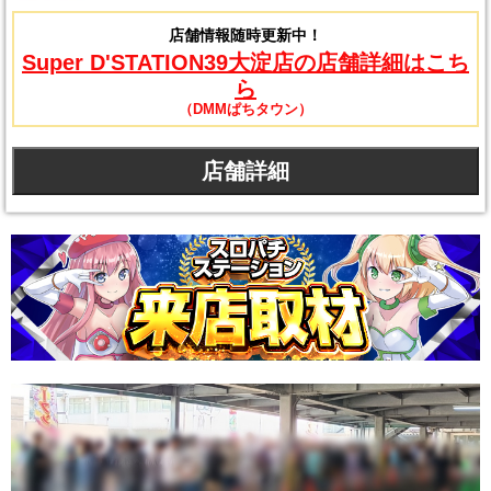
店舗情報随時更新中！
Super D'STATION39大淀店の店舗詳細はこち
ら
（DMMぱちタウン）
店舗詳細