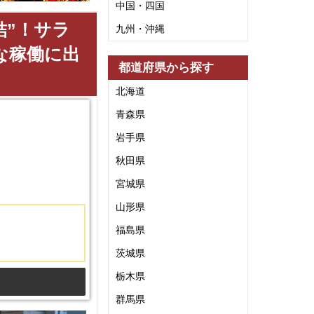
中国・四国
結”！サラ
九州・沖縄
な稼働に出
都道府県から探す
北海道
青森県
岩手県
秋田県
宮城県
山形県
福島県
茨城県
栃木県
群馬県