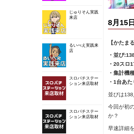
じゅりそん実践
来店
8月1
【かたまる
るいべえ実践来
店
・並び:13
・20スロ1
・集計機種
スロパチステー
・1台あたり
ション来店取材
並びは13
今回が初の
スロパチステー
か？
ション来店取材
早速詳細