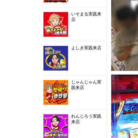
いそまる実践来
店
よしき実践来店
じゃんじゃん実
践来店
れんじろう実践
来店