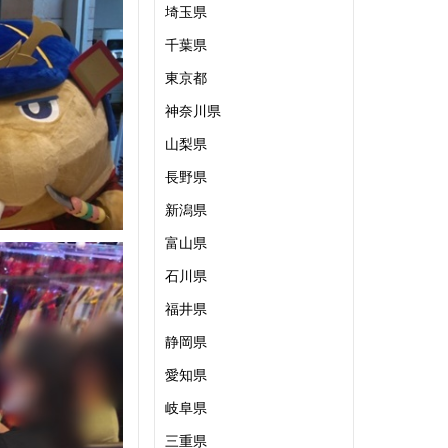
埼玉県
千葉県
東京都
神奈川県
山梨県
長野県
新潟県
富山県
石川県
福井県
静岡県
愛知県
岐阜県
三重県