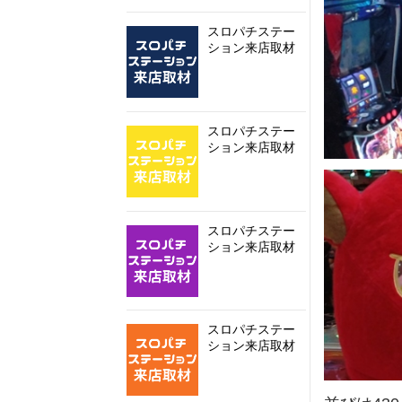
スロパチステー
ション来店取材
スロパチステー
ション来店取材
スロパチステー
ション来店取材
スロパチステー
ション来店取材