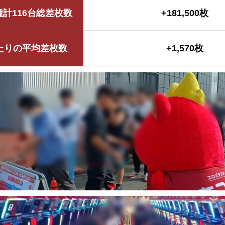
計116台総差枚数
+181,500枚
たりの平均差枚数
+1,570枚