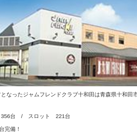
となったジャムフレンドクラブ十和田は青森県十和田市東
。
356台 / スロット 221台
7台完備！