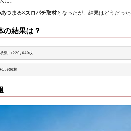
0人に。
のあつまる×スロパチ取材
となったが、結果はどうだった
体の結果は？
枚数:+220,040枚
1,000枚
報