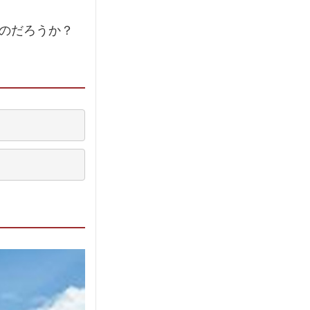
のだろうか？