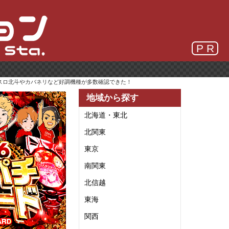
P R
スマスロ北斗やカバネリなど好調機種が多数確認できた！
地域から探す
北海道・東北
北関東
東京
南関東
北信越
東海
関西