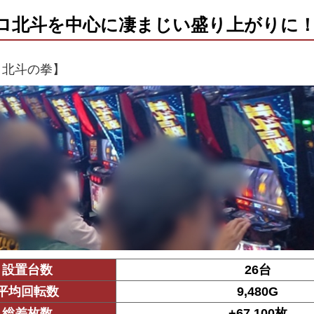
ロ北斗を中心に凄まじい盛り上がりに
ロ北斗の拳】
設置台数
26台
平均回転数
9,480G
総差枚数
+67,100枚