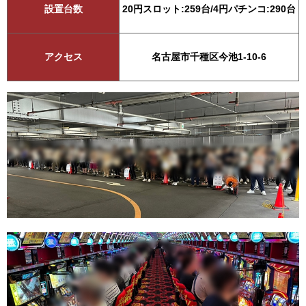
設置台数
20円スロット:259台/4円パチンコ:290台
アクセス
名古屋市千種区今池1-10-6