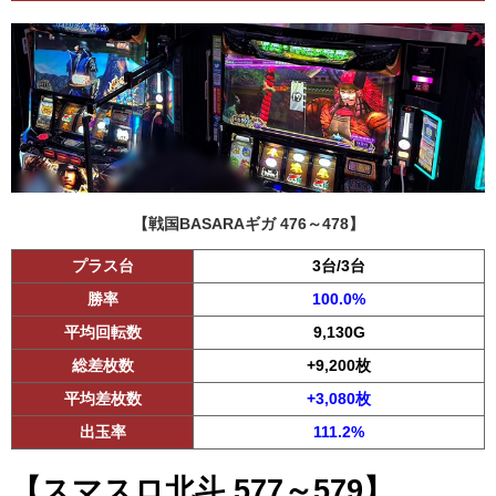
【戦国BASARAギガ 476～478】
プラス台
3台/3台
勝率
100.0%
平均回転数
9,130G
総差枚数
+9,200枚
平均差枚数
+3,080枚
出玉率
111.2%
【スマスロ北斗 577～579】