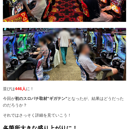
並びは
446
人
に！
今回が
初のスロパチ取材”ギガテン”
となったが、結果はどうだった
のだろうか？
それではさっそく詳細を見ていこう！
各箇所大きな盛り上がりに！