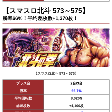
【スマスロ北斗 573～575】
勝率66%！平均差枚数+1,370枚！
【スマスロ北斗 573～575】
プラス台
2台/3台
勝率
66.7%
平均回転数
8,020G
総差枚数
+4,100枚