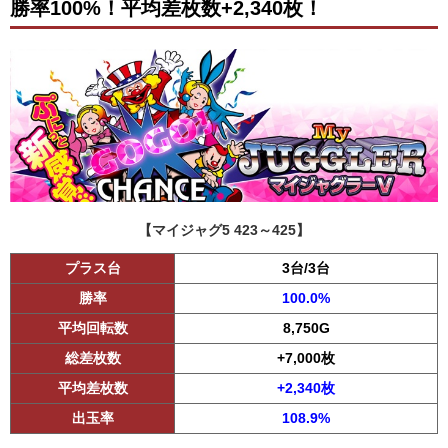
勝率100%！平均差枚数+2,340枚！
【マイジャグ5 423～425】
プラス台
3台/3台
勝率
100.0%
平均回転数
8,750G
総差枚数
+7,000枚
平均差枚数
+2,340枚
出玉率
108.9%