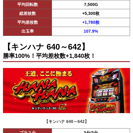
平均回転数
7,500G
総差枚数
+5,300枚
平均差枚数
+1,780枚
出玉率
107.9%
【キンハナ 640～642】
勝率100%！平均差枚数+1,840枚！
【キンハナ 640～642】
プラス台
3台/3台