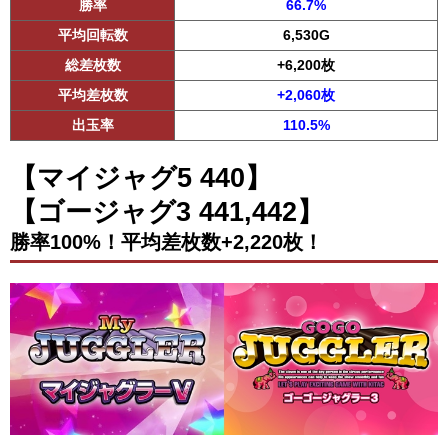
勝率
66.7%
平均回転数
6,530G
総差枚数
+6,200枚
平均差枚数
+2,060枚
出玉率
110.5%
【マイジャグ5 440】
【ゴージャグ3 441,442】
勝率100%！平均差枚数+2,220枚！