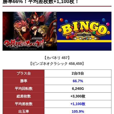
勝率66%！平均差枚数+1,100枚！
【カバネリ 457】
【ビンゴネオクラシック 458,459】
プラス台
2台/3台
勝率
66.7%
平均回転数
6,240G
総差枚数
+3,300枚
平均差枚数
+1,100枚
出玉率
105.9%