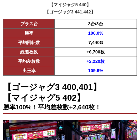
【マイジャグ5 440】
【ゴージャグ3 441,442】
プラス台
3台/3台
勝率
100.0%
平均回転数
7,440G
総差枚数
+6,700枚
平均差枚数
+2,220枚
出玉率
109.9%
【ゴージャグ3 400,401】
【マイジャグ5 402】
勝率100%！平均差枚数+2,640枚！