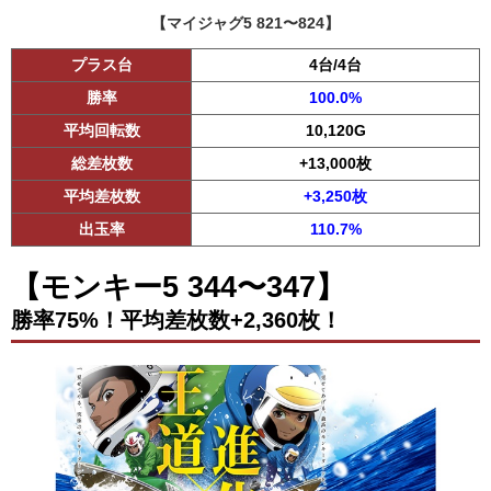
【マイジャグ5 821〜824】
プラス台
4台/4台
勝率
100.0%
平均回転数
10,120G
総差枚数
+13,000枚
平均差枚数
+3,250枚
出玉率
110.7%
【モンキー5 344〜347】
勝率75%！平均差枚数+2,360枚！