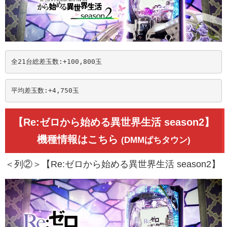
全21台総差玉数:+100,800玉
平均差玉数:+4,750玉
【Re:ゼロから始める異世界生活 season2】
機種情報はこちら
(DMMぱちタウン)
＜列②＞【Re:ゼロから始める異世界生活 season2】