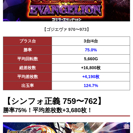
【ゴジエヴァ 970〜973】
プラス台
3台/4台
勝率
75.0%
平均回転数
5,660G
総差枚数
+16,800枚
平均差枚数
+4,190枚
出玉率
124.7%
【シンフォ正義 759〜762】
勝率75%！平均差枚数+3,680枚！