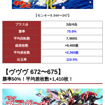
【モンキー5 344〜347】
プラス台
3台/4台
勝率
75.0%
平均回転数
7,460G
総差枚数
+9,400枚
平均差枚数
+2,360枚
出玉率
110.5%
【ヴヴヴ 672〜675】
勝率50%！平均差枚数+1,410枚！