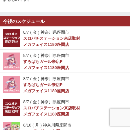
今後のスケジュール
8/7 (
金
) 神奈川県座間市
スロパチステーション来店取材
メガフェイス1180座間店
8/7 (
金
) 神奈川県座間市
すろぱちガール来店P
メガフェイス1180座間店
8/7 (
金
) 神奈川県座間市
すろぱちガール来店P
メガフェイス1180座間店
8/7 (
金
) 神奈川県座間市
スロパチステーション来店取材
メガフェイス1180座間店
8/10 (
月
) 神奈川県座間市