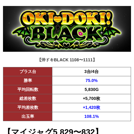
【沖ドキBLACK 1108〜1111】
プラス台
3台/4台
勝率
75.0%
平均回転数
5,830G
総差枚数
+5,700枚
平均差枚数
+1,420枚
出玉率
108.1%
【マイジャグ5 829〜832】