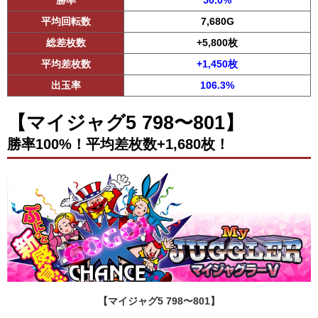
平均回転数
7,680G
総差枚数
+5,800枚
平均差枚数
+1,450枚
出玉率
106.3%
【マイジャグ5 798〜801】
勝率100%！平均差枚数+1,680枚！
【マイジャグ5 798〜801】