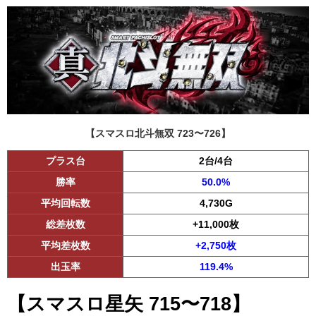
【スマスロ北斗無双 723〜726】
プラス台
2台/4台
勝率
50.0%
平均回転数
4,730G
総差枚数
+11,000枚
平均差枚数
+2,750枚
出玉率
119.4%
【スマスロ星矢 715〜718】