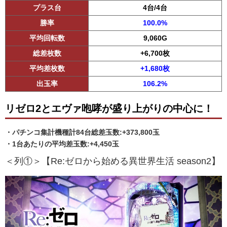
プラス台
4台/4台
勝率
100.0%
平均回転数
9,060G
総差枚数
+6,700枚
平均差枚数
+1,680枚
出玉率
106.2%
リゼロ2とエヴァ咆哮が盛り上がりの中心に！
・パチンコ集計機種計84台総差玉数:+373,800玉
・1台あたりの平均差玉数:+4,450玉
＜列①＞【Re:ゼロから始める異世界生活 season2】