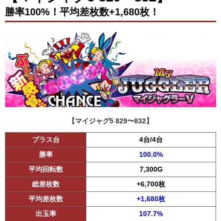
勝率100%！平均差枚数+1,680枚！
【マイジャグ5 829〜832】
プラス台
4台/4台
勝率
100.0%
平均回転数
7,300G
総差枚数
+6,700枚
平均差枚数
+1,680枚
出玉率
107.7%