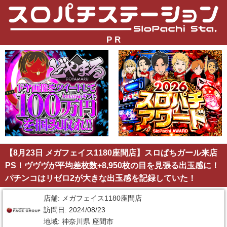
P R
【8月23日 メガフェイス1180座間店】スロぱちガール来店
PS！ヴヴヴが平均差枚数+8,950枚の目を見張る出玉感に！
パチンコはリゼロ2が大きな出玉感を記録していた！
店舗: メガフェイス1180座間店
訪問日: 2024/08/23
地域: 神奈川県 座間市