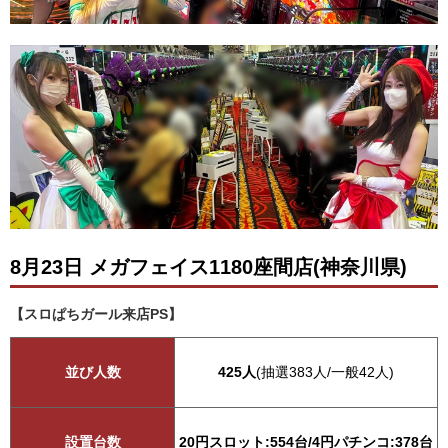
8月23日 メガフェイス1180座間店(神奈川県)
【スロぱちガール来店PS】
並び人数
425人
(抽選383人/一般42人)
設置台数
20円スロット:554台/4円パチンコ:378台