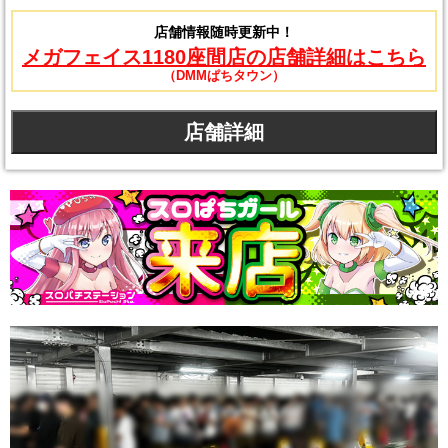
店舗情報随時更新中！
メガフェイス1180座間店の店舗詳細はこちら
（DMMぱちタウン）
店舗詳細