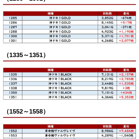
（1335～1351）
（1552～1558）