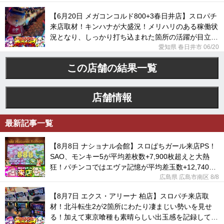
【6月20日 メガコンコルド800+3春日井店】スロパチ
来店取材！キンハナが大盛況！メリハリのある稼働状
況となり、しっかり打ち込まれた箇所の活躍が目立っ
た！
愛知県 春日井市 06/20
この店舗の結果一覧
店舗情報
最新記事一覧
【8月8日 ナショナル会館】スロぱちガール来店PS！
SAO、モンキー5が平均差枚数+7,900枚超えと大熱
狂！パチンコではエヴァ記憶が平均差玉数+12,740玉
に！
広島県 広島市南区
8/8
【8月7日 エクス・アリーナ 柏店】スロパチ来店取
材！北斗転生2が2箇所にわたり凄まじい勢いを見せ
る！加えて東京喰種も素晴らしい出玉感を記録してい