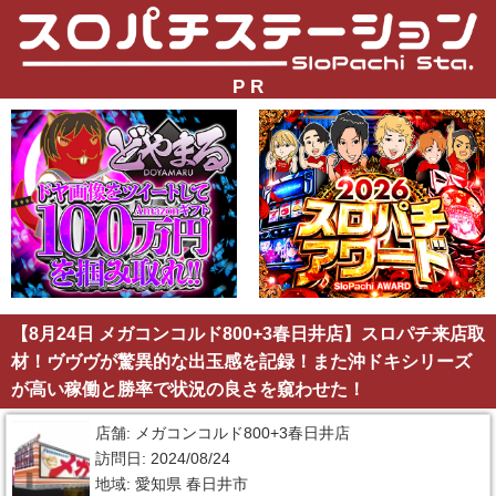
P R
【8月24日 メガコンコルド800+3春日井店】スロパチ来店取
材！ヴヴヴが驚異的な出玉感を記録！また沖ドキシリーズ
が高い稼働と勝率で状況の良さを窺わせた！
店舗: メガコンコルド800+3春日井店
訪問日: 2024/08/24
地域: 愛知県 春日井市