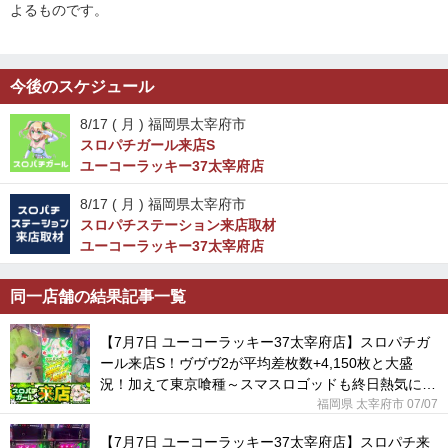
よるものです。
今後のスケジュール
8/17 (
月
) 福岡県太宰府市
スロパチガール来店S
ユーコーラッキー37太宰府店
8/17 (
月
) 福岡県太宰府市
スロパチステーション来店取材
ユーコーラッキー37太宰府店
同一店舗の結果記事一覧
【7月7日 ユーコーラッキー37太宰府店】スロパチガ
ール来店S！ヴヴヴ2が平均差枚数+4,150枚と大盛
況！加えて東京喰種～スマスロゴッドも終日熱気に包
まれていた！
福岡県 太宰府市 07/07
【7月7日 ユーコーラッキー37太宰府店】スロパチ来