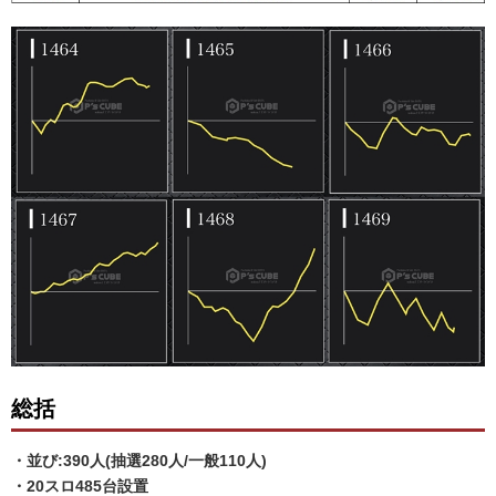
総括
・並び:390人(抽選280人/一般110人)
・20スロ485台設置