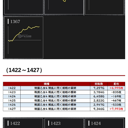
（1422～1427）