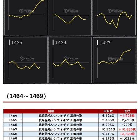
（1464～1469）