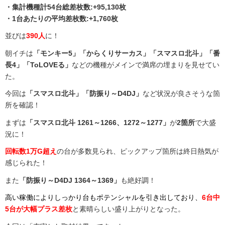
・集計機種計54
台総差枚数:+95,130枚
・1台あたりの平均差枚数:+1,760枚
並びは
390人
に！
朝イチは
「モンキー5」「からくりサーカス」「スマスロ北斗」「番
長4」「ToLOVEる」
などの機種がメインで満席の埋まりを見せてい
た。
今回は
「スマスロ北斗」「防振り～D4DJ」
など状況が良さそうな箇
所を確認！
まずは
「スマスロ北斗 1261～1266、1272～1277」
が
2箇所
で大盛
況に！
回転数1万G超え
の台が多数見られ、ピックアップ箇所は終日熱気が
感じられた！
また
「防振り～D4DJ 1364～1369」
も絶好調！
高い稼働によりしっかり台もポテンシャルを引き出しており、
6台中
5台が大幅プラス差枚
と素晴らしい盛り上がりとなった。