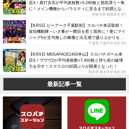
店S！真打吉宗が平均差枚数+3,280枚と熱気漂う一角
に！メイン機種からバラエティに至るまで好調となっ
た！
神奈川県 相模原市
8/7
【8月5日 ピーアーク千葉駅前】スロパチ来店取材！
攻殻機動隊～いざ番が一際目を惹く箇所に！更にマイ
ジャグ5が文句無しの稼働と出玉感で盛り上がりを後
押しした！
千葉県 千葉市中央区
8/5
【8月5日 MEGAFACE1450本山】スロパチガール来
店S！ヴヴヴ2が平均差枚数+7,450枚と持ち前の破壊
力を示す！スマスロの好調ぶりが顕著となった！
熊本県 熊本市中央区
8/5
最新記事一覧