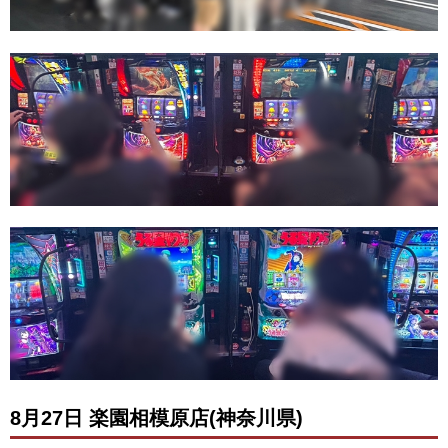
8月27日 楽園相模原店(神奈川県)