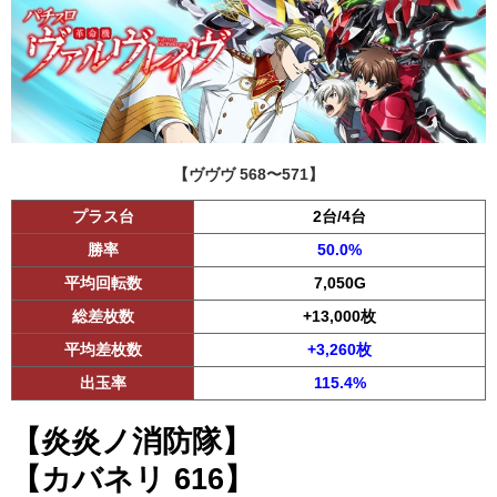
【ヴヴヴ 568〜571】
プラス台
2台/4台
勝率
50.0%
平均回転数
7,050G
総差枚数
+13,000枚
平均差枚数
+3,260枚
出玉率
115.4%
【炎炎ノ消防隊】
【カバネリ 616】