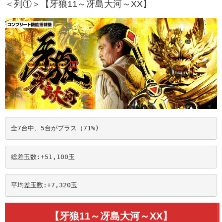
＜列①＞【牙狼11～冴島大河～XX】
全7台中、5台がプラス（71%)
総差玉数:+51,100玉
平均差玉数:+7,320玉
【牙狼11～冴島大河～XX】