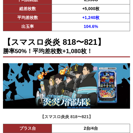
総差枚数
+5,000枚
平均差枚数
+1,240枚
出玉率
104.6%
【スマスロ炎炎 818〜821】
勝率50%！平均差枚数+1,080枚！
【スマスロ炎炎 818〜821】
プラス台
2台/4台