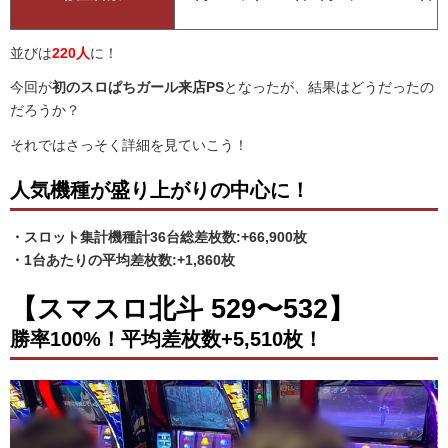
並びは
220人
に！
今回が
初のスロぱちガール来店PS
となったが、結果はどうだったの
だろうか？
それではさっそく詳細を見ていこう！
人気機種が盛り上がりの中心に！
・スロット集計機種計36台総差枚数:+66,900枚
・1台あたりの平均差枚数:+1,860枚
【スマスロ北斗 529〜532】
勝率100%！平均差枚数+5,510枚！