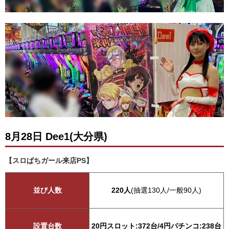
8月28日 Dee1(大分県)
【スロぱちガール来店PS】
並び人数
220人
(抽選130人/一般90人)
設置台数
20円スロット:372台/4円パチンコ:238台