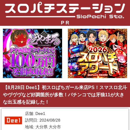
P R
【8月28日 Dee1】初スロぱちガール来店PS！スマスロ北斗
やヴヴヴなど好調箇所が多数！パチンコでは牙狼11が大き
な出玉感を記録した！
店舗: Dee1
訪問日: 2024/08/28
地域: 大分県 大分市