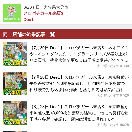
8/23 (
日
) 大分県大分市
スロパチガール来店S
Dee1
同一店舗の結果記事一覧
【7月30日 Dee1】スロパチガール来店S！ネオアイム
やマイジャグ5など、ジャグラーシリーズが盛り上が
りに貢献！稼働次第で更なる出玉感に期待ができそう
だった！
大分県 大分市 07/30
【7月20日 Dee1】スロパチガール来店S！東京喰種が
平均差枚数+4,760枚を記録し、圧倒的存在感を放つ！
粘り腰で打ち込まれた箇所もあり店内は活気に溢れて
いた！
大分県 大分市 07/20
【6月28日 Dee1】スロパチガール来店S！東京喰種が
平均差枚数+8,000枚と衝撃の結果に！他にも良好な出
玉感を各所で確認し、店内は活気に溢れていた！
大分県 大分市 06/28