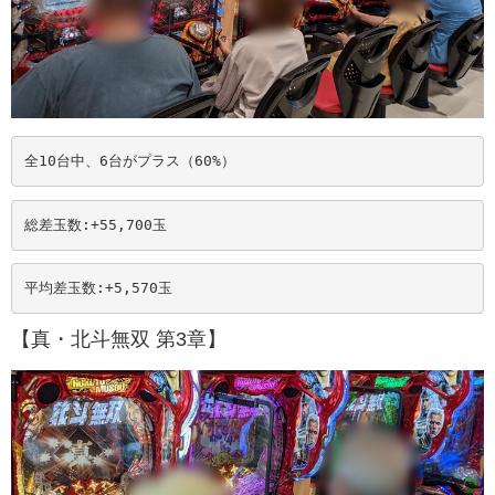
全10台中、6台がプラス（60%）
総差玉数:+55,700
玉
平均差玉数:+5,570
玉
【真・北斗無双 第3章】