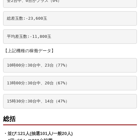
全2台中、0台がプラス（0%）
総差玉数:-23,600
玉
平均差玉数:-11,800
玉
【上記機種の稼働データ】
10時00分:30台中、23台（77%）
13時00分:30台中、20台（67%）
15時30分:30台中、14台（47%）
総括
・並び:121人(抽選101人/一般20人)