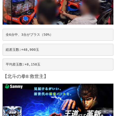
全6台中、3台がプラス（50%）
総差玉数:+48,900
玉
平均差玉数:+8,150
玉
【北斗の拳8 救世主】