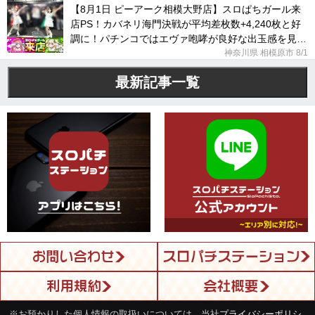
【8月1日 ピーアーク相模大野店】スロぱちガール来
店PS！カバネリ海門決戦が平均差枚数+4,240枚と好
調に！パチンコではエヴァ咆哮が良好な出玉感を見せ
た！
神奈川県 相模原市
8/1
最新記事一覧
※お預かりした個人情報の取扱いについては、当社
プライバシーポリシ