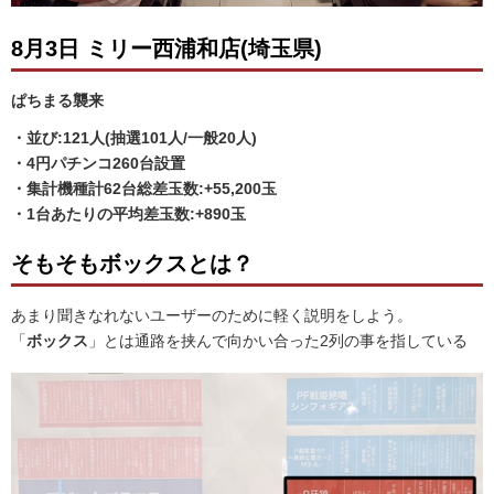
8月3日 ミリー西浦和店(埼玉県)
ぱちまる襲来
・並び:121人(抽選101人/一般20人)
・4円パチンコ260台設置
・集計機種計62台総差玉数:+55,200玉
・1台あたりの平均差玉数:+890玉
そもそもボックスとは？
あまり聞きなれないユーザーのために軽く説明をしよう。
「
ボックス
」とは通路を挟んで向かい合った2列の事を指している