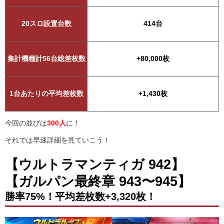
20スロ設置台数
414台
集計機種計56台総差枚数
+80,000枚
1台あたりの平均差枚数
+1,430枚
今回の並びは
300人
に！
それでは早速詳細を見ていこう！
【ウルトラマンティガ 942】
【ガルパン最終章 943〜945】
勝率75%！平均差枚数+3,320枚！