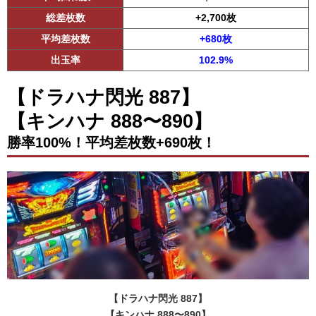
総差枚数
+2,700枚
平均差枚数
+680枚
出玉率
102.9%
【ドラハナ閃光 887】
【キンハナ 888〜890】
勝率100%！平均差枚数+690枚！
【ドラハナ閃光 887】
【キンハナ 888〜890】