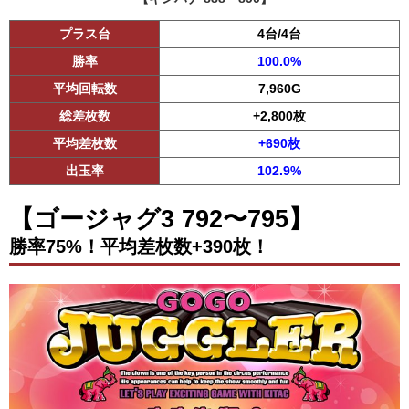
プラス台
4台/4台
勝率
100.0%
平均回転数
7,960G
総差枚数
+2,800枚
平均差枚数
+690枚
出玉率
102.9%
【ゴージャグ3 792〜795】
勝率75%！平均差枚数+390枚！