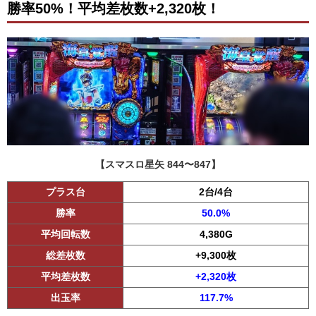
勝率50%！平均差枚数+2,320枚！
【スマスロ星矢 844〜847】
プラス台
2台/4台
勝率
50.0%
平均回転数
4,380G
総差枚数
+9,300枚
平均差枚数
+2,320枚
出玉率
117.7%