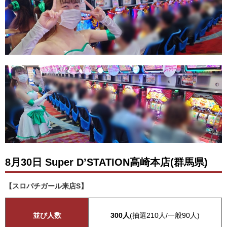
8月30日 Super D’STATION高崎本店(群馬県)
【スロパチガール来店S】
並び人数
300人
(抽選210人/一般90人)