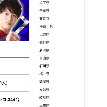
埼玉県
千葉県
東京都
神奈川県
山梨県
長野県
新潟県
富山県
石川県
福井県
静岡県
0人)
愛知県
岐阜県
ンコ:344台
三重県