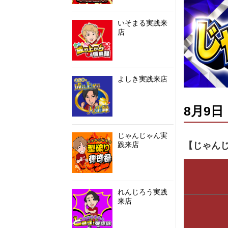
いそまる実践来
店
よしき実践来店
8月9日
じゃんじゃん実
【じゃん
践来店
れんじろう実践
来店