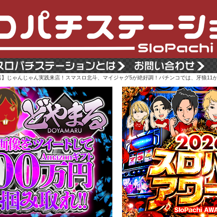
見店】じゃんじゃん実践来店！スマスロ北斗、マイジャグ5が絶好調！パチンコでは、牙狼11が