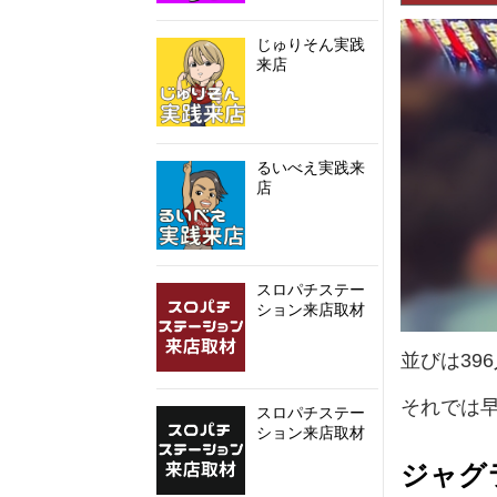
じゅりそん実践
来店
るいべえ実践来
店
スロパチステー
ション来店取材
並びは39
それでは
スロパチステー
ション来店取材
ジャグ