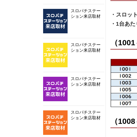
スロパチステー
・スロット
ション来店取材
・1台あた
（1001
スロパチステー
ション来店取材
スロパチステー
ション来店取材
スロパチステー
ション来店取材
（1008