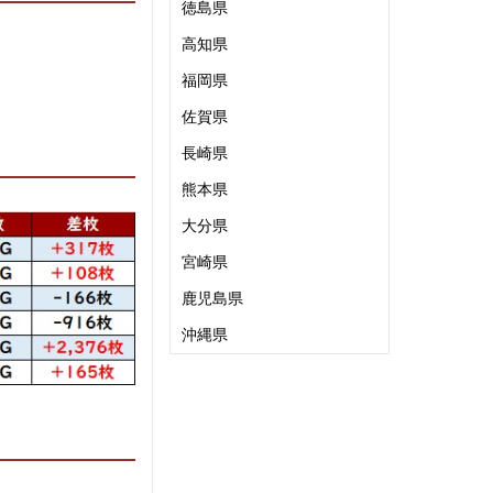
徳島県
高知県
福岡県
佐賀県
長崎県
熊本県
大分県
宮崎県
鹿児島県
沖縄県