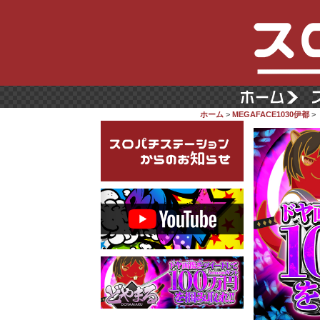
ホーム
>
MEGAFACE1030伊都
>