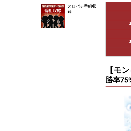
スロパチ番組収
録
@SloPachi_Staさんのツイート
【モンキ
勝率75