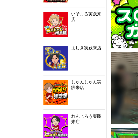
いそまる実践来
店
よしき実践来店
じゃんじゃん実
践来店
れんじろう実践
来店