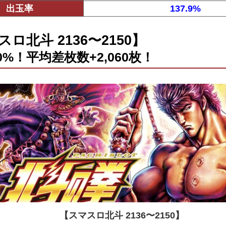
出玉率
137.9%
ロ北斗 2136〜2150】
0%！平均差枚数+2,060枚！
【スマスロ北斗 2136〜2150】