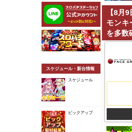
【8月9
モンキ
を多数
スケジュール・新台情報
スケジュール
ピックアップ