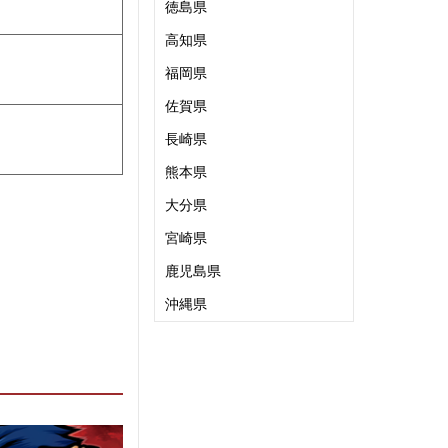
徳島県
高知県
福岡県
佐賀県
長崎県
熊本県
大分県
宮崎県
鹿児島県
沖縄県