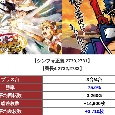
【シンフォ正義 2730,2731】
【番長4 2732,2733】
プラス台
3台/4台
勝率
75.0%
平均回転数
3,260G
総差枚数
+14,900枚
平均差枚数
+3,710枚