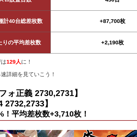
種計40台総差枚数
+87,700枚
たりの平均差枚数
+2,190枚
びは
129人
に！
早速詳細を見ていこう！
ォ正義 2730,2731】
2732,2733】
%！平均差枚数+3,710枚！