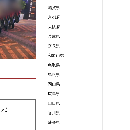
滋賀県
京都府
大阪府
兵庫県
奈良県
和歌山県
鳥取県
島根県
岡山県
広島県
山口県
2人)
香川県
愛媛県