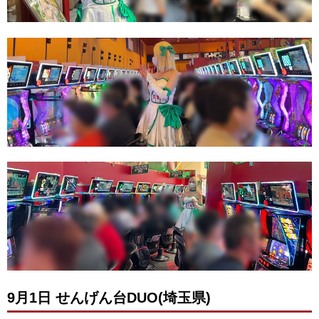
9月1日 せんげん台DUO(埼玉県)