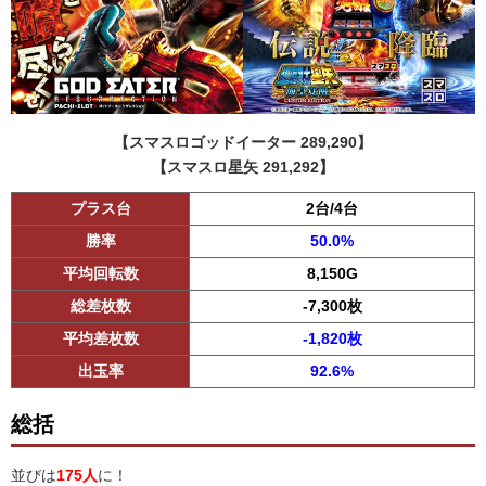
【スマスロゴッドイーター 289,290】
【スマスロ星矢 291,292】
プラス台
2台/4台
勝率
50.0%
平均回転数
8,150G
総差枚数
-7,300枚
平均差枚数
-1,820枚
出玉率
92.6%
総括
並びは
175人
に！