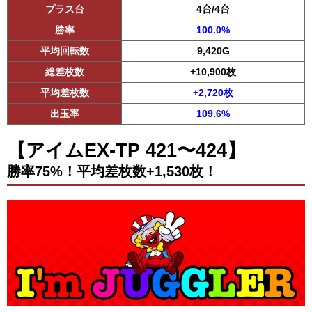
プラス台
4台/4台
勝率
100.0%
平均回転数
9,420G
総差枚数
+10,900枚
平均差枚数
+2,720枚
出玉率
109.6%
【アイムEX-TP 421〜424】
勝率75%！平均差枚数+1,530枚！