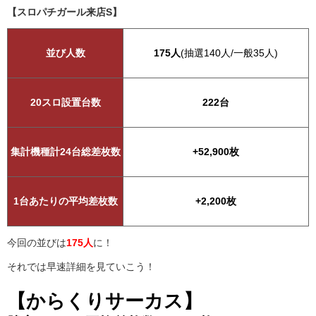
【スロパチガール来店S】
並び人数
175人
(抽選140人/一般35人)
20スロ設置台数
222台
集計機種計24台総差枚数
+52,900枚
1台あたりの平均差枚数
+2,200枚
今回の並びは
175人
に！
それでは早速詳細を見ていこう！
【からくりサーカス】