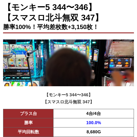
【モンキー5 344〜346】
【スマスロ北斗無双 347】
勝率100%！平均差枚数+3,150枚！
【モンキー5 344〜346】
【スマスロ北斗無双 347】
プラス台
4台/4台
勝率
100.0%
平均回転数
8,680G