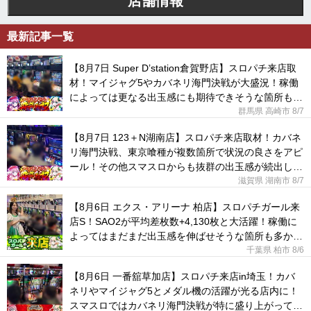
店舗情報
最新記事一覧
【8月7日 Super D’station倉賀野店】スロパチ来店取
材！マイジャグ5やカバネリ海門決戦が大盛況！稼働
によっては更なる出玉感にも期待できそうな箇所も見
られた！
群馬県 高崎市
8/7
【8月7日 123＋N湖南店】スロパチ来店取材！カバネ
リ海門決戦、東京喰種が複数箇所で状況の良さをアピ
ール！その他スマスロからも抜群の出玉感が続出して
いた！
滋賀県 湖南市
8/7
【8月6日 エクス・アリーナ 柏店】スロパチガール来
店S！SAO2が平均差枚数+4,130枚と大活躍！稼働に
よってはまだまだ出玉感を伸ばせそうな箇所も多かっ
た！
千葉県 柏市
8/6
【8月6日 一番舘草加店】スロパチ来店in埼玉！カバ
ネリやマイジャグ5とメダル機の活躍が光る店内に！
スマスロではカバネリ海門決戦が特に盛り上がってい