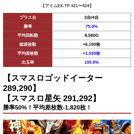
【アイムEX-TP 421〜424】
プラス台
3台/4台
勝率
75.0%
平均回転数
8,580G
総差枚数
+6,100枚
平均差枚数
+1,530枚
出玉率
105.9%
【スマスロゴッドイーター
289,290】
【スマスロ星矢 291,292】
勝率50%！平均差枚数-1,820枚！