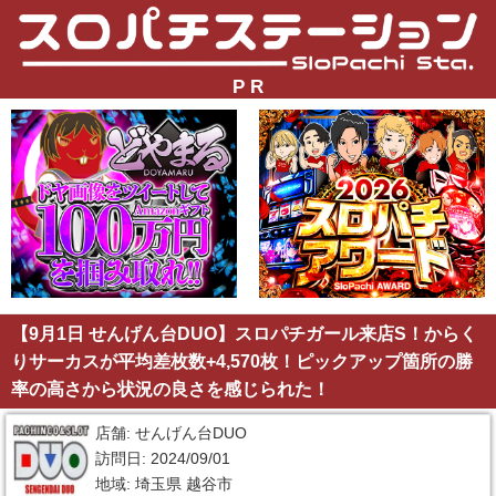
P R
【9月1日 せんげん台DUO】スロパチガール来店S！からく
りサーカスが平均差枚数+4,570枚！ピックアップ箇所の勝
率の高さから状況の良さを感じられた！
店舗: せんげん台DUO
訪問日: 2024/09/01
地域: 埼玉県 越谷市