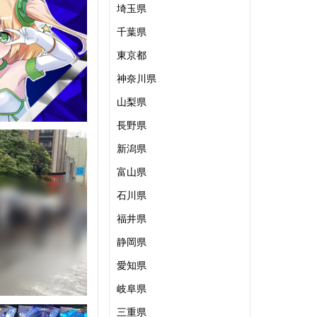
埼玉県
千葉県
東京都
神奈川県
山梨県
長野県
新潟県
富山県
石川県
福井県
静岡県
愛知県
岐阜県
三重県