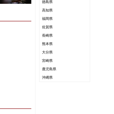
徳島県
高知県
福岡県
佐賀県
長崎県
熊本県
大分県
宮崎県
鹿児島県
沖縄県