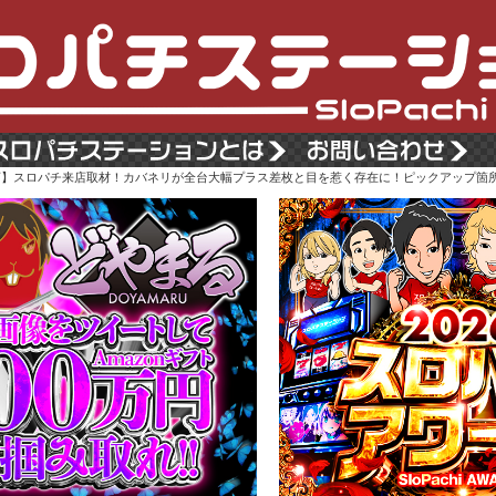
関内店】スロパチ来店取材！カバネリが全台大幅プラス差枚と目を惹く存在に！ピックアップ