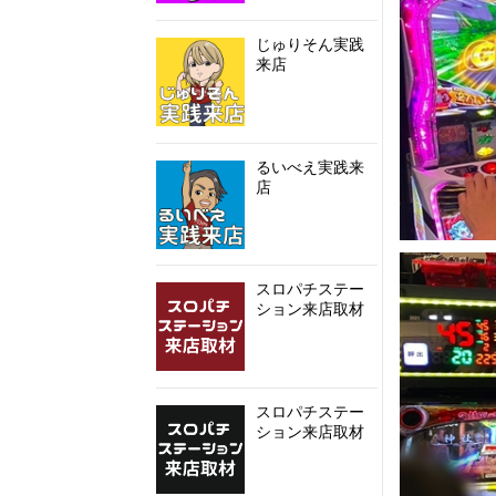
じゅりそん実践
来店
るいべえ実践来
店
スロパチステー
ション来店取材
スロパチステー
ション来店取材