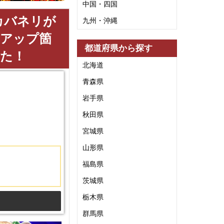
中国・四国
カバネリが
九州・沖縄
クアップ箇
都道府県から探す
た！
北海道
青森県
岩手県
秋田県
宮城県
山形県
福島県
茨城県
栃木県
群馬県