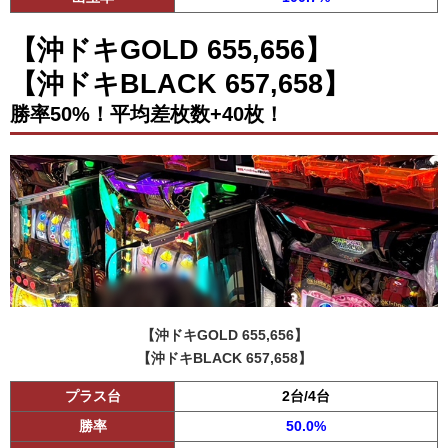
【沖ドキGOLD 655,656】
【沖ドキBLACK 657,658】
勝率50%！平均差枚数+40枚！
【沖ドキGOLD 655,656】
【沖ドキBLACK 657,658】
プラス台
2台/4台
勝率
50.0%