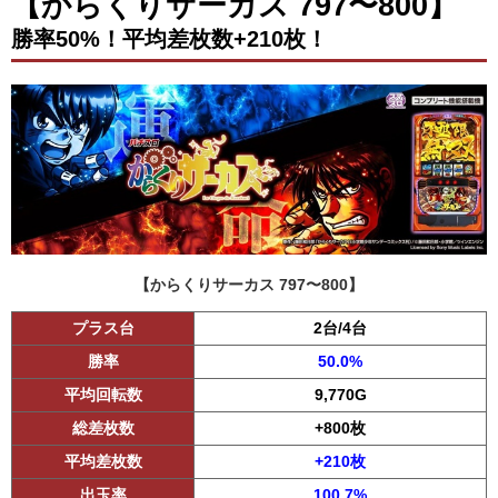
【からくりサーカス 797〜800】
勝率50%！平均差枚数+210枚！
【からくりサーカス 797〜800】
プラス台
2台/4台
勝率
50.0%
平均回転数
9,770G
総差枚数
+800枚
平均差枚数
+210枚
出玉率
100.7%