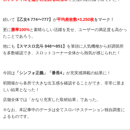
続いて
【乙女4 774〜777】
が
平均差枚数
+3,250枚
をマーク！
更に
勝率100%
と素晴らしい活躍を見せ、ユーザーの満足度も高かっ
たことであろう。
他にも
【スマスロ北斗 848〜851】
を筆頭に人気機種から好調箇所
を多数確認でき、スロットコーナー全体から熱気が感じられた！
今回は
「シンフォ正義」「番長4」
が充実感満載の結果に！
初開催から各所で大きな出玉感を確認することができ、非常に羨ま
しい結果となった！
店舗全体では「かなり充実した取材結果」であった。
※なお、本記事中のデータは全てスロパチステーション独自調査に
よるものです。