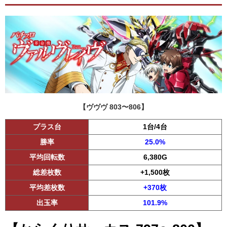
【ヴヴヴ 803〜806】
プラス台
1台/4台
勝率
25.0%
平均回転数
6,380G
総差枚数
+1,500枚
平均差枚数
+370枚
出玉率
101.9%