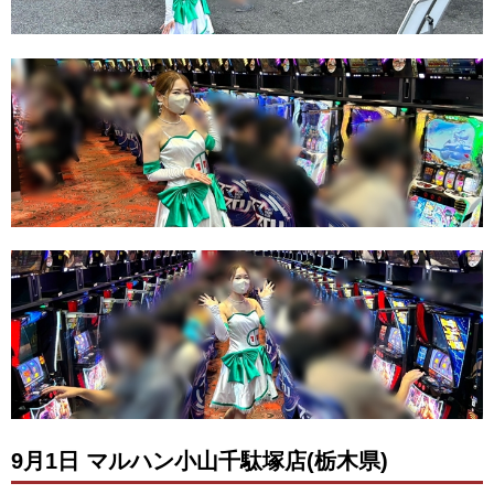
9月1日 マルハン小山千駄塚店(栃木県)