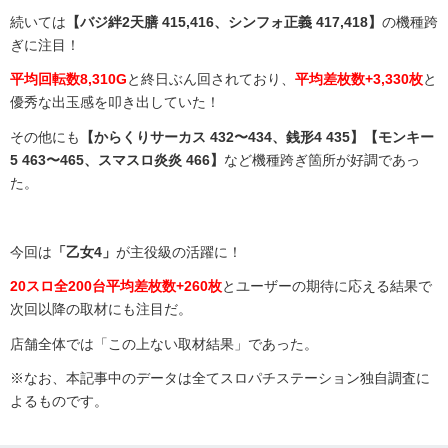
続いては
【バジ絆2天膳 415,416、シンフォ正義 417,418】
の機種跨
ぎに注目！
平均回転数8,310G
と終日ぶん回されており、
平均差枚数+3,330枚
と
優秀な出玉感を叩き出していた！
その他にも
【からくりサーカス 432〜434、銭形4 435】【モンキー
5 463〜465、スマスロ炎炎 466】
など機種跨ぎ箇所が好調であっ
た。
今回は
「乙女4」
が主役級の活躍に！
20スロ全200台平均差枚数+260枚
とユーザーの期待に応える結果で
次回以降の取材にも注目だ。
店舗全体では「この上ない取材結果」であった。
※なお、本記事中のデータは全てスロパチステーション独自調査に
よるものです。