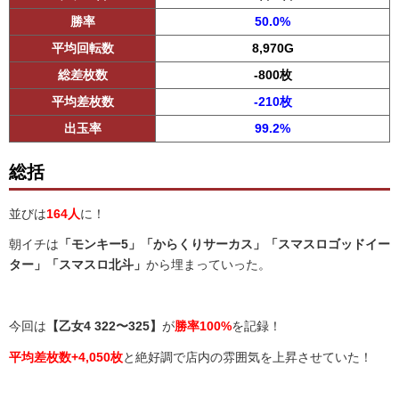
勝率
50.0%
平均回転数
8,970G
総差枚数
-800枚
平均差枚数
-210枚
出玉率
99.2%
総括
並びは
164人
に！
朝イチは
「モンキー5」「からくりサーカス」「スマスロゴッドイー
ター」「スマスロ北斗」
から埋まっていった。
今回は
【乙女4 322〜325】
が
勝率100%
を記録！
平均差枚数+4,050枚
と絶好調で店内の雰囲気を上昇させていた！