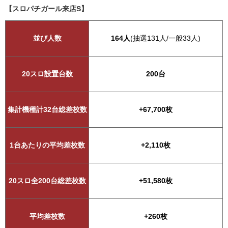
【スロパチガール来店S】
並び人数
164人
(抽選131人/一般33人)
20スロ設置台数
200台
集計機種計32台総差枚数
+67,700枚
1台あたりの平均差枚数
+2,110枚
20スロ全200台総差枚数
+51,580枚
平均差枚数
+260枚