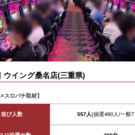
日 ウイング桑名店(三重県)
×スロパチ取材】
並び人数
557人
(抽選480人/一般7