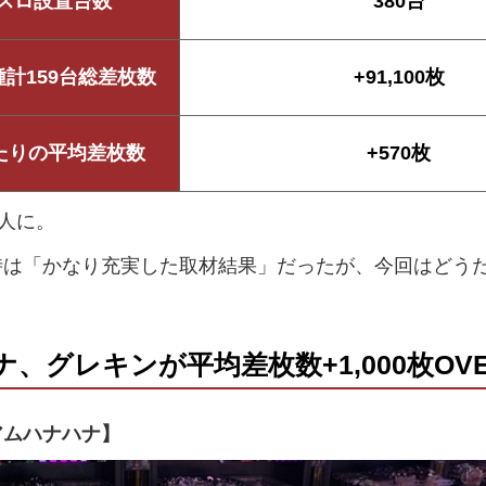
0スロ設置台数
380台
計159台総差枚数
+91,100枚
たりの平均差枚数
+570枚
7人に。
時は「かなり充実した取材結果」だったが、今回はどう
、グレキンが平均差枚数+1,000枚OV
アムハナハナ】