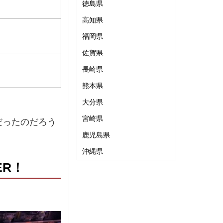
徳島県
高知県
福岡県
佐賀県
長崎県
熊本県
大分県
宮崎県
だったのだろう
鹿児島県
沖縄県
ER！