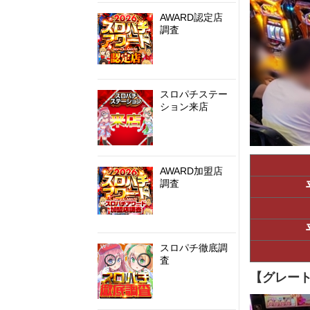
AWARD認定店
調査
スロパチステー
ション来店
AWARD加盟店
調査
スロパチ徹底調
査
【グレー