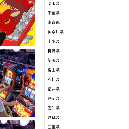
埼玉県
千葉県
東京都
神奈川県
山梨県
長野県
新潟県
富山県
石川県
福井県
静岡県
愛知県
岐阜県
三重県