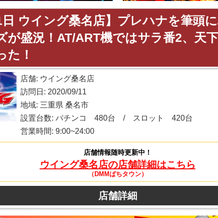
11日 ウイング桑名店】プレハナを筆頭
ズが盛況！AT/ART機ではサラ番2、天
った！
店舗: ウイング桑名店
訪問日: 2020/09/11
地域: 三重県 桑名市
設置台数: パチンコ 480台 / スロット 420台
営業時間: 9:00~24:00
店舗情報随時更新中！
ウイング桑名店の店舗詳細はこちら
（DMMぱちタウン）
店舗詳細