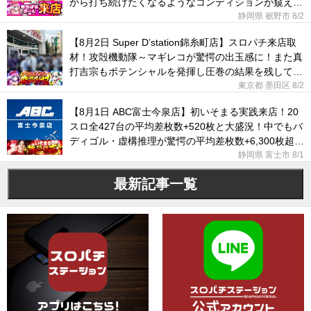
から打ち続けたくなるようなコンディションが窺え
た！
静岡県 裾野市
8/2
【8月2日 Super D’station錦糸町店】スロパチ来店取
材！攻殻機動隊～マギレコが驚愕の出玉感に！また真
打吉宗もポテンシャルを発揮し圧巻の結果を残してい
た！
東京都 墨田区
8/2
【8月1日 ABC富士今泉店】初いそまる実践来店！20
スロ全427台の平均差枚数+520枚と大盛況！中でもバ
ディゴル・虚構推理が驚愕の平均差枚数+6,300枚超え
に！
静岡県 富士市
8/1
最新記事一覧