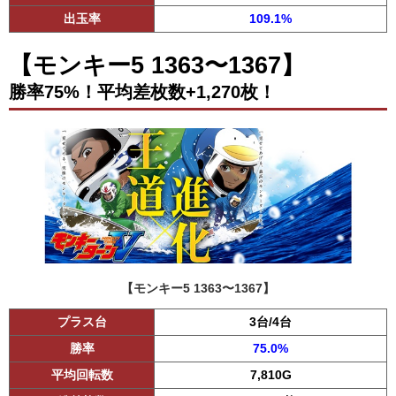
出玉率
109.1%
【モンキー5 1363〜1367】
勝率75%！平均差枚数+1,270枚！
【モンキー5 1363〜1367】
プラス台
3台/4台
勝率
75.0%
平均回転数
7,810G