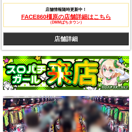
店舗情報随時更新中！
FACE860橿原の店舗詳細はこちら
（DMMぱちタウン）
店舗詳細