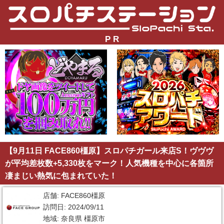
P R
【9月11日 FACE860橿原】スロパチガール来店S！ヴヴヴ
が平均差枚数+5,330枚をマーク！人気機種を中心に各箇所
凄まじい熱気に包まれていた！
店舗: FACE860橿原
訪問日: 2024/09/11
地域: 奈良県 橿原市