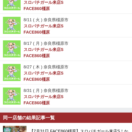
スロパチガール来店S
FACE860橿原
8/11 (
火
) 奈良県橿原市
スロパチガール来店S
FACE860橿原
8/17 (
月
) 奈良県橿原市
スロパチガール来店S
FACE860橿原
8/27 (
木
) 奈良県橿原市
スロパチガール来店S
FACE860橿原
8/31 (
月
) 奈良県橿原市
スロパチガール来店S
FACE860橿原
同一店舗の結果記事一覧
【7月31日 FACE860橿原】スロパチガール来店S！か