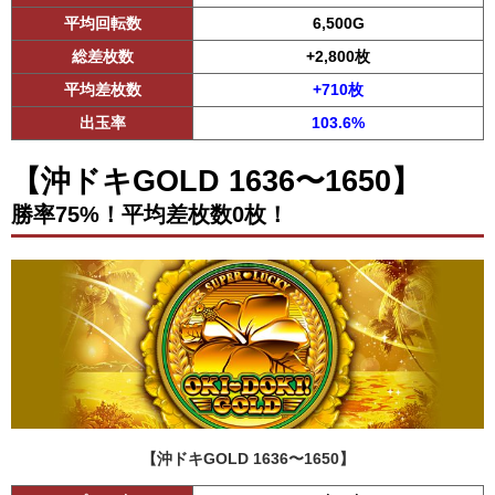
平均回転数
6,500G
総差枚数
+2,800枚
平均差枚数
+710枚
出玉率
103.6%
【沖ドキGOLD 1636〜1650】
勝率75%！平均差枚数0枚！
【沖ドキGOLD 1636〜1650】