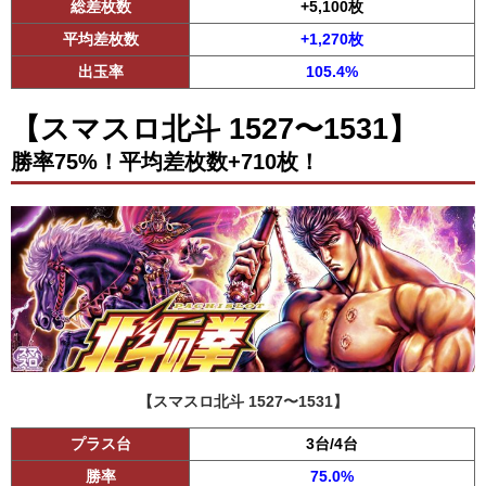
総差枚数
+5,100枚
平均差枚数
+1,270枚
出玉率
105.4%
【スマスロ北斗 1527〜1531】
勝率75%！平均差枚数+710枚！
【スマスロ北斗 1527〜1531】
プラス台
3台/4台
勝率
75.0%