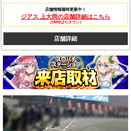
店舗情報随時更新中！
ジアス 上大岡の店舗詳細はこちら
（DMMぱちタウン）
店舗詳細