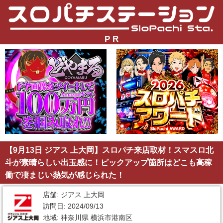
P R
【9月13日 ジアス 上大岡】スロパチ来店取材！スマスロ北
斗が素晴らしい出玉感に！ピックアップ箇所はどこも高稼
働で凄まじい熱気が感じられた！
店舗: ジアス 上大岡
訪問日: 2024/09/13
地域: 神奈川県 横浜市港南区