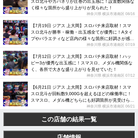
スロ北斗やカバネリが圧巻の出玉感に！設置数関係な
く様々な箇所から盛り上がりが見られた！
神奈川県 横浜市港南区 08/16
【7月19日 ジアス 上大岡】スロパチ来店取材！スマ
スロ北斗が勝率・稼働・出玉感全てが優秀に！Aタイ
プやバラエティなど店内の様々な箇所に好調さが感じ
られた！
神奈川県 横浜市港南区 07/19
【7月12日 ジアス 上大岡】スロパチ来店取材！ハッ
ピー3が優秀な出玉感に！スマスロ、メダル機関係な
く、各所で大きな盛り上がりを見せていた！
神奈川県 横浜市港南区 07/12
【6月21日 ジアス 上大岡】スロパチ来店取材！スマ
スロ北斗が回転数9,000Gを超えるほどの稼働率に！
スマスロ、メダル機どちらにも好調箇所が見受けられ
た！
神奈川県 横浜市港南区 06/21
この店舗の結果一覧
店舗情報