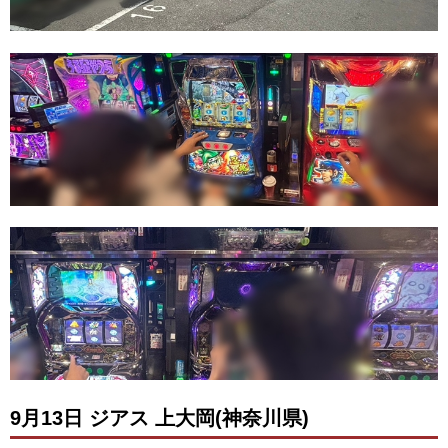
9月13日 ジアス 上大岡(神奈川県)