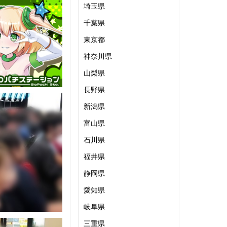
埼玉県
千葉県
東京都
神奈川県
山梨県
長野県
新潟県
富山県
石川県
福井県
静岡県
愛知県
岐阜県
三重県