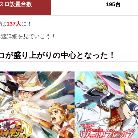
0スロ設置台数
195台
びは
137人
に！
早速詳細を見ていこう！
ロが盛り上がりの中心となった！