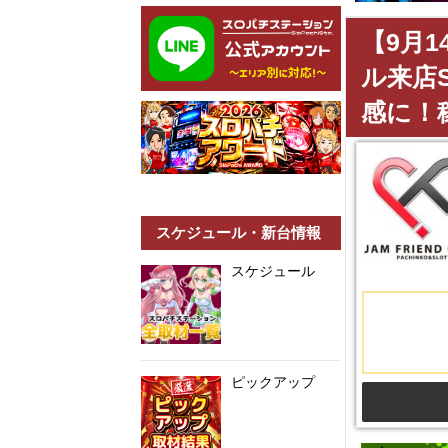
【9月
ル来店
感に！
スケジュール・新台情報
スケジュール
ピックアップ