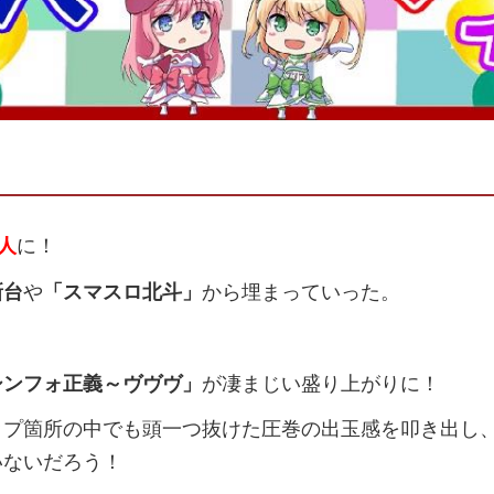
7人
に！
新台
や
「スマスロ北斗」
から埋まっていった。
シンフォ正義～ヴヴヴ」
が凄まじい盛り上がりに！
ップ箇所の中でも頭一つ抜けた圧巻の出玉感を叩き出し
いないだろう！