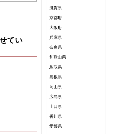
滋賀県
京都府
大阪府
兵庫県
わせてい
奈良県
和歌山県
鳥取県
島根県
岡山県
広島県
山口県
香川県
愛媛県