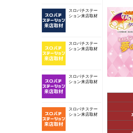
スロパチステー
ション来店取材
スロパチステー
ション来店取材
スロパチステー
ション来店取材
スロパチステー
ション来店取材