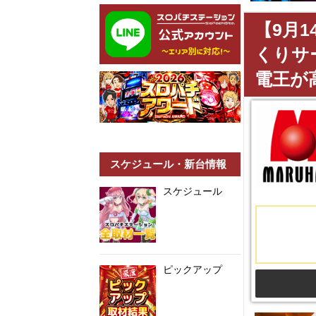
【9月
くりサ
電王が
スケジュール・新台情報
スケジュール
ピックアップ