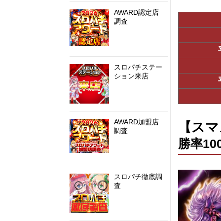
AWARD認定店
調査
スロパチステー
ション来店
AWARD加盟店
【スマス
調査
勝率10
スロパチ徹底調
査