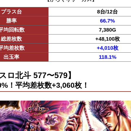
プラス台
8台/12台
勝率
66.7%
平均回転数
7,380G
総差枚数
+48,100枚
平均差枚数
+4,010枚
出玉率
118.1%
ロ北斗 577〜579】
0%！平均差枚数+3,060枚！