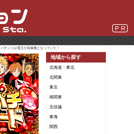
P R
録！パチンコは電王が高稼働となっていた！
地域から探す
北海道・東北
北関東
東京
南関東
北信越
東海
関西