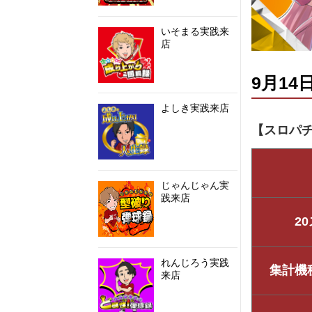
いそまる実践来
店
9月14
よしき実践来店
【スロパ
じゃんじゃん実
践来店
2
れんじろう実践
集計機
来店