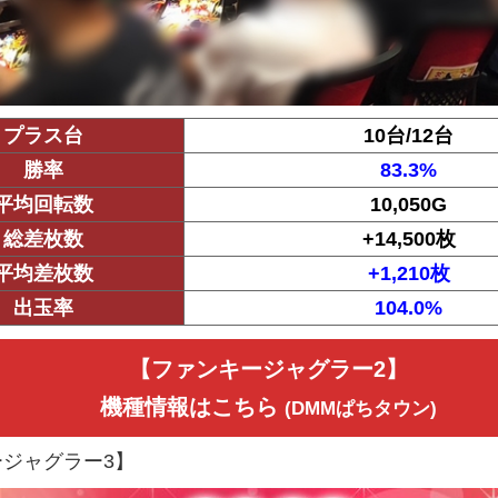
プラス台
10台/12台
勝率
83.3%
平均回転数
10,050G
総差枚数
+14,500枚
平均差枚数
+1,210枚
出玉率
104.0%
【ファンキージャグラー2】
機種情報はこちら
(DMMぱちタウン)
ジャグラー3】