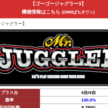
【ゴーゴージャグラー3】
機種情報はこちら
(DMMぱちタウン)
ージャグラー】
プラス台
4台/4台
勝率
100.0%
平均回転数
9,780G