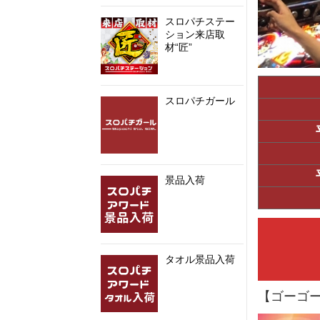
スロパチステー
ション来店取
材“匠”
スロパチガール
景品入荷
タオル景品入荷
【ゴーゴー