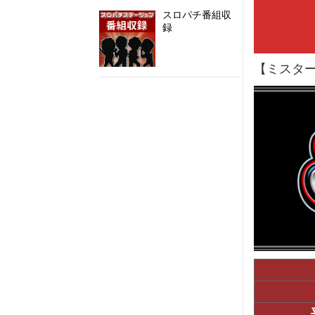
スロパチ番組収
録
【ミスタ
@SloPachi_Staさんのツイート