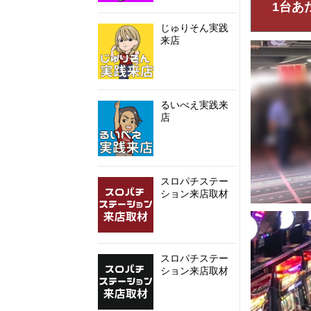
1台あ
じゅりそん実践
来店
るいべえ実践来
店
スロパチステー
ション来店取材
スロパチステー
ション来店取材