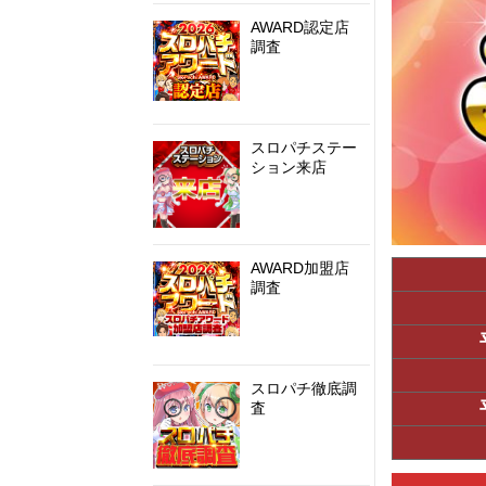
AWARD認定店
調査
スロパチステー
ション来店
AWARD加盟店
調査
スロパチ徹底調
査