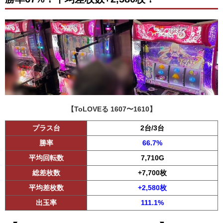
【ToLOVEる 1607〜1610】
プラス台
2台/3台
勝率
66.7%
平均回転数
7,710G
総差枚数
+7,700枚
平均差枚数
+2,580枚
出玉率
111.1%