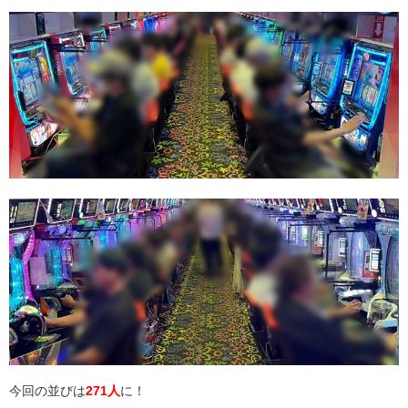
今回の並びは
271人
に！