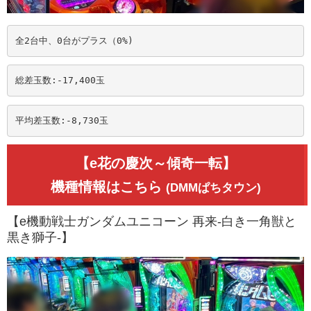
全2台中、0台がプラス（0%)
総差玉数:-17,400玉
平均差玉数:-8,730玉
【e花の慶次～傾奇一転】
機種情報はこちら
(DMMぱちタウン)
【e機動戦士ガンダムユニコーン 再来‐白き一角獣と
黒き獅子‐】