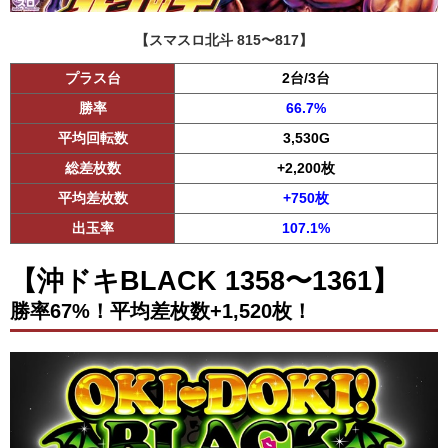
【スマスロ北斗 815〜817】
プラス台
2台/3台
勝率
66.7%
平均回転数
3,530G
総差枚数
+2,200枚
平均差枚数
+750枚
出玉率
107.1%
【沖ドキBLACK 1358〜1361】
勝率67%！平均差枚数+1,520枚！