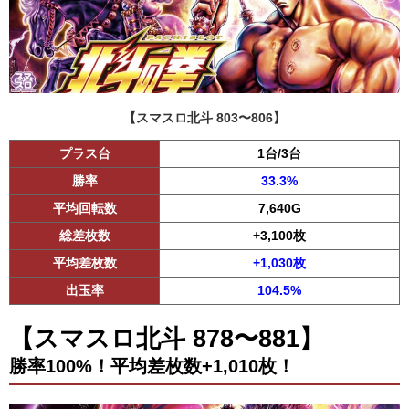
【スマスロ北斗 803〜806】
プラス台
1台/3台
勝率
33.3%
平均回転数
7,640G
総差枚数
+3,100枚
平均差枚数
+1,030枚
出玉率
104.5%
【スマスロ北斗 878〜881】
勝率100%！平均差枚数+1,010枚！