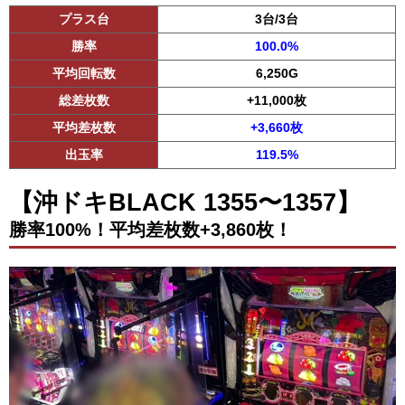
プラス台
3台/3台
勝率
100.0%
平均回転数
6,250G
総差枚数
+11,000枚
平均差枚数
+3,660枚
出玉率
119.5%
【沖ドキBLACK 1355〜1357】
勝率100%！平均差枚数+3,860枚！