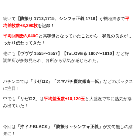
続いて
【防振り 1713,1715、
シンフォ正義 1716】
が機種跨ぎで
平
均差枚数
+3,290枚
を記録！
平均回転数8,040G
と高稼働となっていたことから、状況の良さがし
っかり伝わってきた！
他にも
【ヴヴヴ 1555〜1557】【ToLOVEる 1607〜1610】
など好
調箇所が多数見られ、各所から活気が感じられた。
パチンコでは
「リゼロ2」「スマパチ慶次傾奇一転」
などのボックス
に注目！
中でも
「リゼロ2」
は
平均差玉数+10,120玉
と大盛況で常に熱気が滲
み出ていた！
今回は
「沖ドキBLACK」「防振り～シンフォ正義」
が文句無しの結
果に！