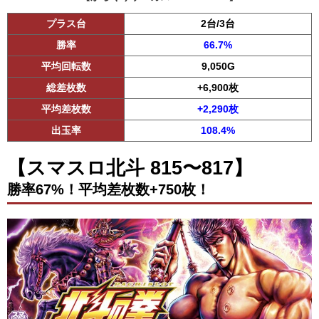
プラス台
2台/3台
勝率
66.7%
平均回転数
9,050G
総差枚数
+6,900枚
平均差枚数
+2,290枚
出玉率
108.4%
【スマスロ北斗 815〜817】
勝率67%！平均差枚数+750枚！