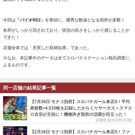
今回は
「バイオRE2」
を筆頭に、優秀な数値となる箇所が多数！
各所がしっかり回されており、状況の良さをしっかり感じることが
できた！
店舗全体では「充実した取材結果」であった。
※なお、本記事中のデータは全てスロパチステーション独自調査に
よるものです。
同一店舗の結果記事一覧
【7月26日 モナコ別府】スロパチガール来店S！平均
差枚数+4,510枚を記録したからくりサーカス～スマス
ロ吉宗が主役に！機種跨ぎ箇所の活躍が目立った！
兵庫県 加古川市 07/26
【2月26日 モナコ別府】スロパチガール来店S！ファ