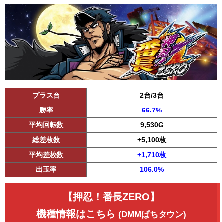
プラス台
2台/3台
勝率
66.7%
平均回転数
9,530G
総差枚数
+5,100枚
平均差枚数
+1,710枚
出玉率
106.0%
【押忍！番長ZERO】
機種情報はこちら
(DMMぱちタウン)