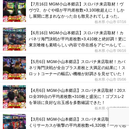
【7月16日 MGM小山本郷店】スロパチ来店取材！ヴ
ヴヴ2、かぐや様が平均差枚数+3,100枚超えに！しか
し展開に恵まれなかった台も散見されてしまった。
栃木県 小山市 07/16
【6月16日 MGM小山本郷店】スロパチ来店取材！カ
バネリ海門決戦が平均差枚数+3,410枚と絶好調！更に
東京喰種も素晴らしい内容で存在感をアピールしてい
た！
栃木県 小山市 06/16
【5月6日 MGM小山本郷店】スロパチ来店取材！カバ
ネリ海門決戦が全台プラス差枚と大満足の結果に！ス
ロットコーナーの幅広い機種が好調さを見せていた！
栃木県 小山市 05/06
【4月6日 MGM小山本郷店】スロパチ来店取材！20ス
ロ全399台の平均差枚数+310枚と盛況に！ゴブスレ2
を筆頭に良好な出玉感を多数確認できた！
栃木県 小山市 04/06
【3月6日 MGM小山本郷店】スロパチ来店取材！から
くりサーカスが衝撃の平均差枚数+6,320枚！一方で思