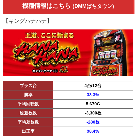
機種情報はこちら
(DMMぱちタウン)
【キングハナハナ】
プラス台
4台/12台
勝率
33.3%
平均回転数
5,670G
総差枚数
-3,300枚
平均差枚数
-280枚
出玉率
98.4%