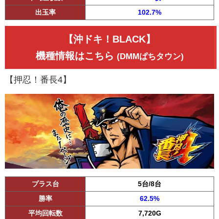
出玉率
102.7%
【沖ドキ！BLACK】
機種情報はこちら
(DMMぱちタウン)
【押忍！番長4】
プラス台
5台/8台
勝率
62.5%
平均回転数
7,720G