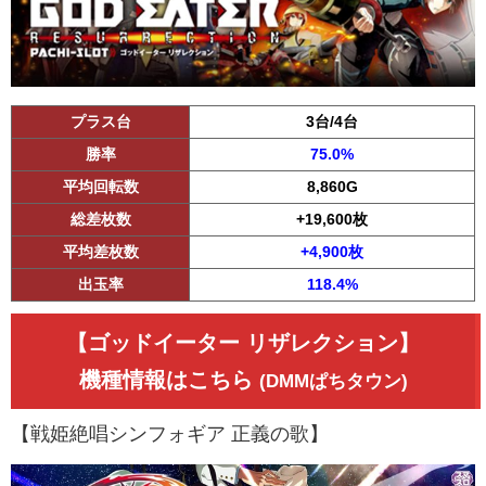
プラス台
3台/4台
勝率
75.0%
平均回転数
8,860G
総差枚数
+19,600枚
平均差枚数
+4,900枚
出玉率
118.4%
【ゴッドイーター リザレクション】
機種情報はこちら
(DMMぱちタウン)
【戦姫絶唱シンフォギア 正義の歌】