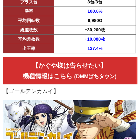
プラス台
3台/3台
勝率
100.0%
平均回転数
8,980G
総差枚数
+30,200枚
平均差枚数
+10,080枚
出玉率
137.4%
【かぐや様は告らせたい】
機種情報はこちら
(DMMぱちタウン)
【ゴールデンカムイ】