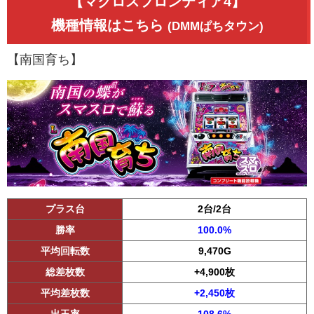
【マクロスフロンティア4】
機種情報はこちら
(DMMぱちタウン)
【南国育ち】
プラス台
2台/2台
勝率
100.0%
平均回転数
9,470G
総差枚数
+4,900枚
平均差枚数
+2,450枚
出玉率
108.6%