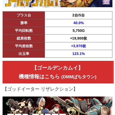
プラス台
2台/5台
勝率
40.0%
平均回転数
5,750G
総差枚数
+19,900枚
平均差枚数
+3,970枚
出玉率
123.1%
【ゴールデンカムイ】
機種情報はこちら
(DMMぱちタウン)
【ゴッドイーター リザレクション】