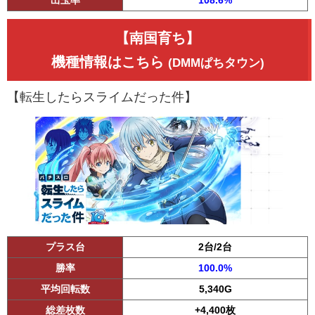
【南国育ち】
機種情報はこちら
(DMMぱちタウン)
【転生したらスライムだった件】
プラス台
2台/2台
勝率
100.0%
平均回転数
5,340G
総差枚数
+4,400枚