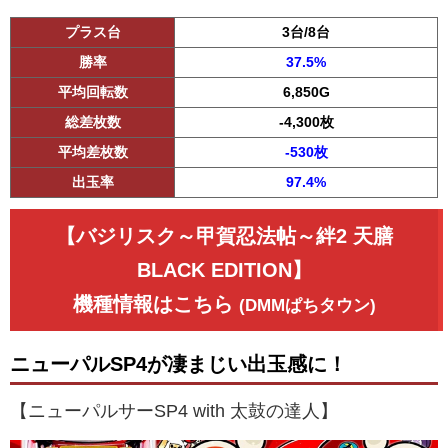
プラス台
3台/8台
勝率
37.5%
平均回転数
6,850G
総差枚数
-4,300枚
平均差枚数
-530枚
出玉率
97.4%
【バジリスク～甲賀忍法帖～絆2 天膳
BLACK EDITION】
機種情報はこちら
(DMMぱちタウン)
ニューパルSP4が凄まじい出玉感に！
【ニューパルサーSP4 with 太鼓の達人】