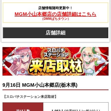
店舗情報随時更新中！
MGM小山本郷店の店舗詳細はこちら
（DMMぱちタウン）
店舗詳細
9月16日 MGM小山本郷店(栃木県)
【スロパチステーション来店取材】