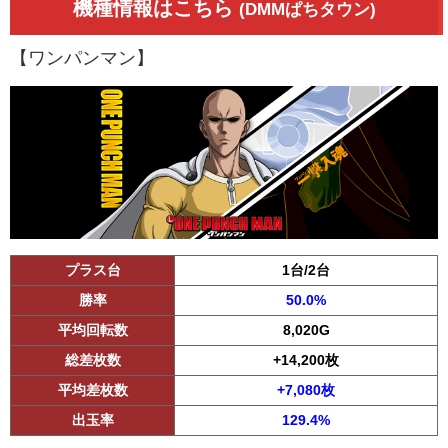
機種情報はこちら
(DMMぱちタウン)
【ワンパンマン】
プラス台
1台/2台
勝率
50.0%
平均回転数
8,020G
総差枚数
+14,200枚
平均差枚数
+7,080枚
出玉率
129.4%