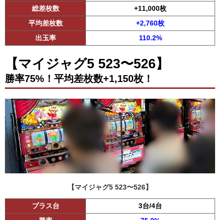
総差枚数
+11,000枚
平均差枚数
+2,760枚
出玉率
110.2%
【マイジャグ5 523〜526】
勝率75%！平均差枚数+1,150枚！
【マイジャグ5 523〜526】
プラス台
3台/4台