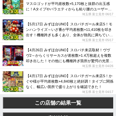
マスロゴッドが平均差枚数+5,170枚と抜群の出玉感
に！Aタイプやバラエティからも粘り腰のユーザーを
確認した！
埼玉県 富士見市 06/17
【5月17日 みずほ台UNO】スロパチガール来店S！モ
ンハンライズ～いざ番が平均差枚数+11,410枚を叩き
出す！機種跨ぎも多くあり、全体が熱気に満ちてい
た！
埼玉県 富士見市 05/17
【4月26日 みずほ台UNO】スロパチ来店取材！ヴヴ
ヴ2～からくりサーカスが差枚数+1.4万枚超えを複数
叩き出した！その他にも機種跨ぎ箇所が驚愕の光景
に！
埼玉県 富士見市 04/26
【4月17日 みずほ台UNO】スロパチガール来店S！か
ぐや様が平均差枚数+4,840枚と絶好調！タイプに関係
なく、幅広い箇所で盛り上がりを確認できた！
埼玉県 富士見市 04/17
この店舗の結果一覧