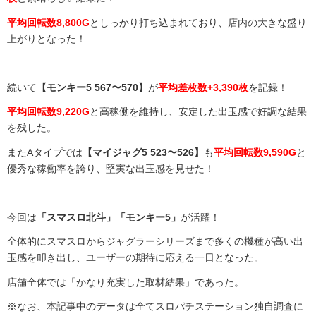
平均回転数8,800G
としっかり打ち込まれており、店内の大きな盛り
上がりとなった！
続いて
【モンキー5 567〜570】
が
平均差枚数+3,390枚
を記録！
平均回転数9,220G
と高稼働を維持し、安定した出玉感で好調な結果
を残した。
またAタイプでは
【マイジャグ5 523〜526】
も
平均回転数9,590G
と
優秀な稼働率を誇り、堅実な出玉感を見せた！
今回は
「スマスロ北斗」「モンキー5」
が活躍！
全体的にスマスロからジャグラーシリーズまで多くの機種が高い出
玉感を叩き出し、ユーザーの期待に応える一日となった。
店舗全体では「かなり充実した取材結果」であった。
※なお、本記事中のデータは全てスロパチステーション独自調査に