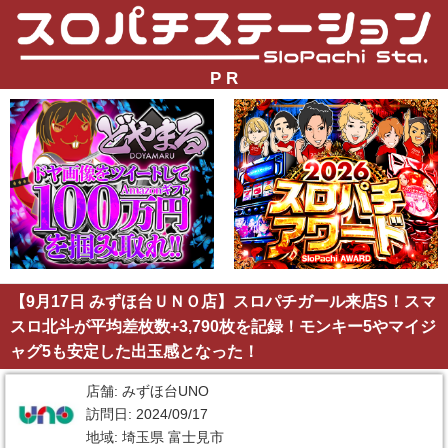
P R
【9月17日 みずほ台ＵＮＯ店】スロパチガール来店S！スマ
スロ北斗が平均差枚数+3,790枚を記録！モンキー5やマイジ
ャグ5も安定した出玉感となった！
店舗: みずほ台UNO
訪問日: 2024/09/17
地域: 埼玉県 富士見市