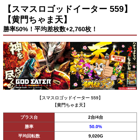
【スマスロゴッドイーター 559】
【黄門ちゃま天】
勝率50%！平均差枚数+2,760枚！
【スマスロゴッドイーター 559】
【黄門ちゃま天】
プラス台
2台/4台
勝率
50.0%
平均回転数
9,020G