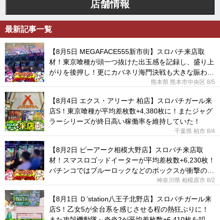
店舗情報
最新記事一覧
【8月5日 MEGAFACE555新市街】スロパチ来店取
材！東京喰種が頭一つ抜けた出玉感を記録し、盛り上
がりを後押し！更にカバネリ海門決戦も大きな賑わい
を見せた！
熊本県 熊本市中央区
8/5
【8月4日 エクス・アリーナ 柏店】スロパチガール来
店S！東京喰種が平均差枚数+4,380枚に！またジャグ
ラーシリーズが終日高い稼働率を維持していた！
千葉県 柏市
8/4
【8月2日 ピーアーク相模大野店】スロパチ来店取
材！スマスロゴッドイーターが平均差枚数+6,230枚！
パチンコではブルーロックなどのボックスが衝撃の出
玉感に！
神奈川県 相模原市
8/2
【8月1日 Ｄ’station八王子北野店】スロパチガール来
店S！乙女5が全台系を感じさせる程の熱狂ぶりに！
また攻殻機動隊～炎炎2が平均差枚数+6,410枚を叩き