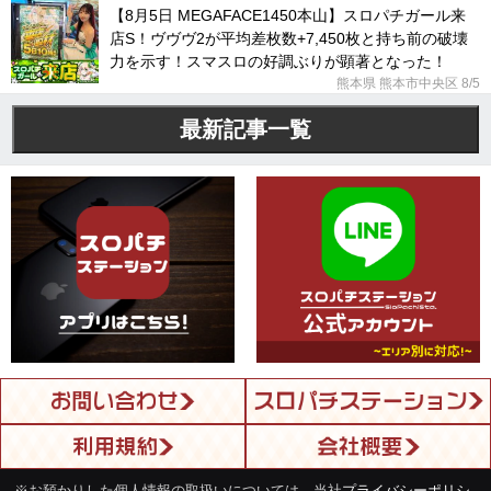
【8月5日 MEGAFACE1450本山】スロパチガール来
店S！ヴヴヴ2が平均差枚数+7,450枚と持ち前の破壊
力を示す！スマスロの好調ぶりが顕著となった！
熊本県 熊本市中央区
8/5
最新記事一覧