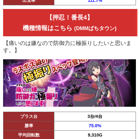
出玉率
111.7%
【押忍！番長4】
機種情報はこちら
(DMMぱちタウン)
【痛いのは嫌なので防御力に極振りしたいと思いま
す。】
プラス台
3台/4台
勝率
75.0%
平均回転数
9,310G