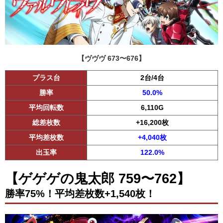
【ヴヴヴ 673〜676】
プラス台
2台/4台
勝率
50.0%
平均回転数
6,110G
総差枚数
+16,200枚
平均差枚数
+4,040枚
出玉率
122.0%
【ゲゲゲの鬼太郎 759〜762】
勝率75%！平均差枚数+1,540枚！