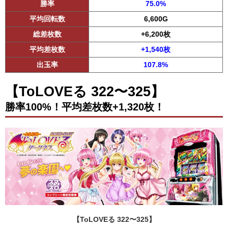
勝率
75.0%
平均回転数
6,600G
総差枚数
+6,200枚
平均差枚数
+1,540枚
出玉率
107.8%
【ToLOVEる 322〜325】
勝率100%！平均差枚数+1,320枚！
【ToLOVEる 322〜325】