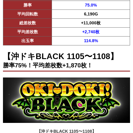
勝率
75.0%
平均回転数
6,190G
総差枚数
+11,000枚
平均差枚数
+2,740枚
出玉率
114.8%
【沖ドキBLACK 1105〜1108】
勝率75%！平均差枚数+1,870枚！
【沖ドキBLACK 1105〜1108】