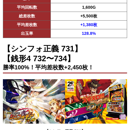
平均回転数
1,600G
総差枚数
+5,500枚
平均差枚数
+1,380枚
出玉率
128.8%
【シンフォ正義 731】
【銭形4 732〜734】
勝率100%！平均差枚数+2,450枚！