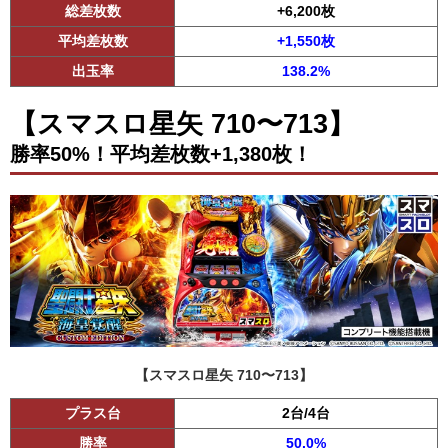
総差枚数
+6,200枚
平均差枚数
+1,550枚
出玉率
138.2%
【スマスロ星矢 710〜713】
勝率50%！平均差枚数+1,380枚！
【スマスロ星矢 710〜713】
プラス台
2台/4台
勝率
50.0%