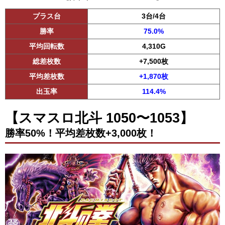
プラス台
3台/4台
勝率
75.0%
平均回転数
4,310G
総差枚数
+7,500枚
平均差枚数
+1,870枚
出玉率
114.4%
【スマスロ北斗 1050〜1053】
勝率50%！平均差枚数+3,000枚！