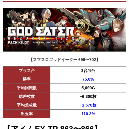
【スマスロゴッドイーター 699〜702】
プラス台
3台/4台
勝率
75.0%
平均回転数
5,090G
総差枚数
+6,300枚
平均差枚数
+1,570枚
出玉率
110.3%