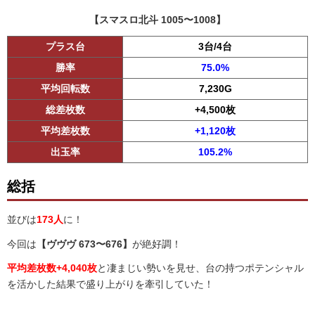
【スマスロ北斗 1005〜1008】
プラス台
3台/4台
勝率
75.0%
平均回転数
7,230G
総差枚数
+4,500枚
平均差枚数
+1,120枚
出玉率
105.2%
総括
並びは
173人
に！
今回は
【ヴヴヴ 673〜676】
が絶好調！
平均差枚数+4,040枚
と凄まじい勢いを見せ、台の持つポテンシャル
を活かした結果で盛り上がりを牽引していた！