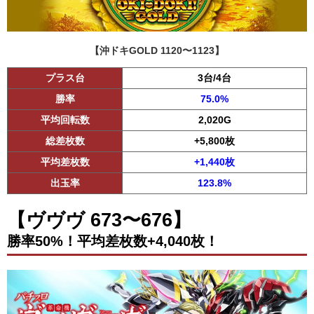
【沖ドキGOLD 1120〜1123】
プラス台
3台/4台
勝率
75.0%
平均回転数
2,020G
総差枚数
+5,800枚
平均差枚数
+1,440枚
出玉率
123.8%
【ヴヴヴ 673〜676】
勝率50%！平均差枚数+4,040枚！