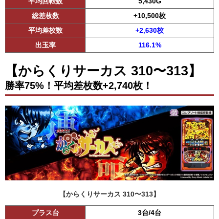
平均回転数
5,430G
総差枚数
+10,500枚
平均差枚数
+2,630枚
出玉率
116.1%
【からくりサーカス 310〜313】
勝率75%！平均差枚数+2,740枚！
【からくりサーカス 310〜313】
プラス台
3台/4台