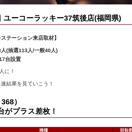
日 ユーコーラッキー37筑後店(福岡県)
チステーション来店取材】
3人(抽選113人/一般40人)
17台設置
3人に！
早速結果を見ていこう！
～368）
4台がプラス差枚！