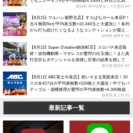
でもニューキンVが平均回転数9,330Gと終日ぶん回さ
れていた！
愛知県 JR刈谷駅近くの大型店
8/5
【8月2日 マルハン裾野北店】すろぱちガール来店P！
北斗無双Reが平均差玉数+10,340玉と大盛況に！各列
から打ち続けたくなるようなコンディションが窺え
た！
静岡県 裾野市
8/2
【8月2日 Super D’station錦糸町店】スロパチ来店取
材！攻殻機動隊～マギレコが驚愕の出玉感に！また真
打吉宗もポテンシャルを発揮し圧巻の結果を残してい
た！
東京都 墨田区
8/2
【8月1日 ABC富士今泉店】初いそまる実践来店！20
スロ全427台の平均差枚数+520枚と大盛況！中でもバ
ディゴル・虚構推理が驚愕の平均差枚数+6,300枚超え
に！
静岡県 富士市
8/1
最新記事一覧