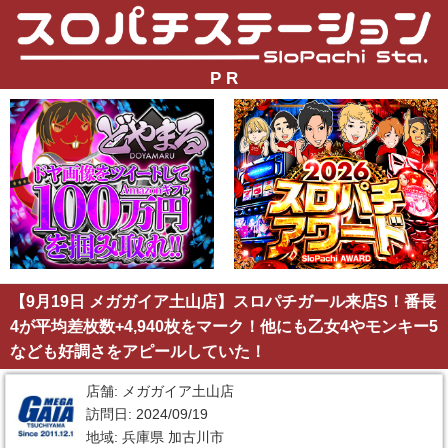
P R
【9月19日 メガガイア土山店】スロパチガール来店S！番長
4が平均差枚数+4,940枚をマーク！他にも乙女4やモンキー5
なども好調さをアピールしていた！
店舗: メガガイア土山店
訪問日: 2024/09/19
地域: 兵庫県 加古川市