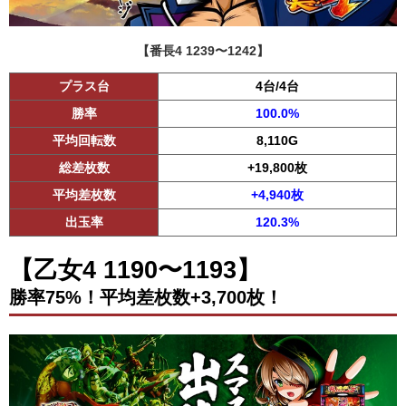
【番長4 1239〜1242】
プラス台
4台/4台
勝率
100.0%
平均回転数
8,110G
総差枚数
+19,800枚
平均差枚数
+4,940枚
出玉率
120.3%
【乙女4 1190〜1193】
勝率75%！平均差枚数+3,700枚！