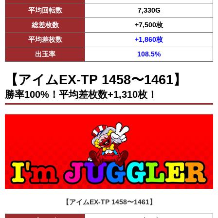
平均回転数
7,330G
総差枚数
+7,500枚
平均差枚数
+1,860枚
出玉率
108.5%
【アイムEX-TP 1458〜1461】
勝率100%！平均差枚数+1,310枚！
【アイムEX-TP 1458〜1461】