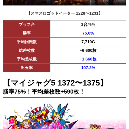
【スマスロゴッドイーター 1228〜1231】
プラス台
3台/4台
勝率
75.0%
平均回転数
7,710G
総差枚数
+6,600枚
平均差枚数
+1,660枚
出玉率
107.2%
【マイジャグ5 1372〜1375】
勝率75%！平均差枚数+590枚！