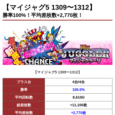
【マイジャグ5 1309〜1312】
勝率100%！平均差枚数+2,770枚！
【マイジャグ5 1309〜1312】
プラス台
4台/4台
勝率
100.0%
平均回転数
8,610G
総差枚数
+11,100枚
平均差枚数
+2,770枚