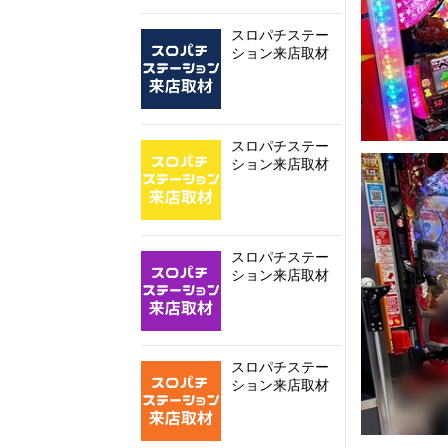
スロパチステー
ション来店取材
スロパチステー
ション来店取材
スロパチステー
ション来店取材
スロパチステー
ション来店取材