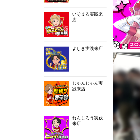
いそまる実践来
店
よしき実践来店
じゃんじゃん実
践来店
れんじろう実践
来店