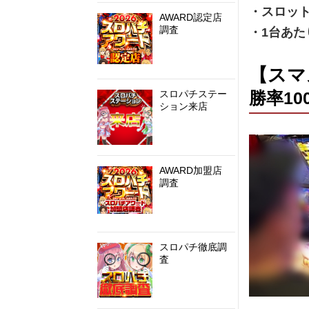
・スロット
AWARD認定店
調査
・1台あたり
【スマス
スロパチステー
勝率10
ション来店
AWARD加盟店
調査
スロパチ徹底調
査