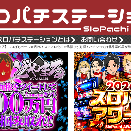
海老名店】スロぱちガール来店PS！スマスロ北斗や防振りが好調！パチンコでは北斗暴凶星が