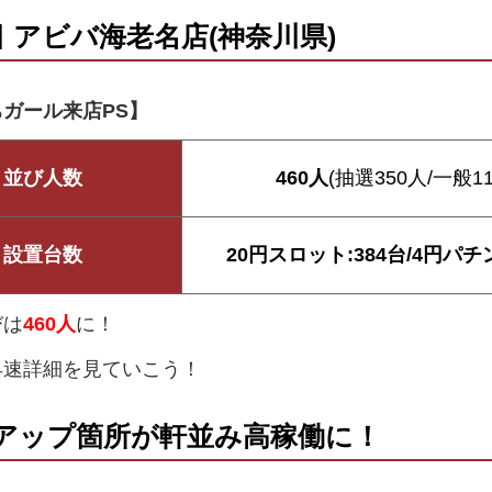
日 アビバ海老名店(神奈川県)
ガール来店PS】
並び人数
460人
(抽選350人/一般11
設置台数
20円スロット:384台/4円パチ
びは
460人
に！
早速詳細を見ていこう！
アップ箇所が軒並み高稼働に！