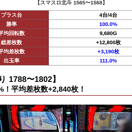
【スマスロ北斗 1565〜1568】
プラス台
4台/4台
勝率
100.0%
平均回転数
9,680G
総差枚数
+12,800枚
平均差枚数
+3,190枚
出玉率
111.0%
 1788〜1802】
%！平均差枚数+2,840枚！