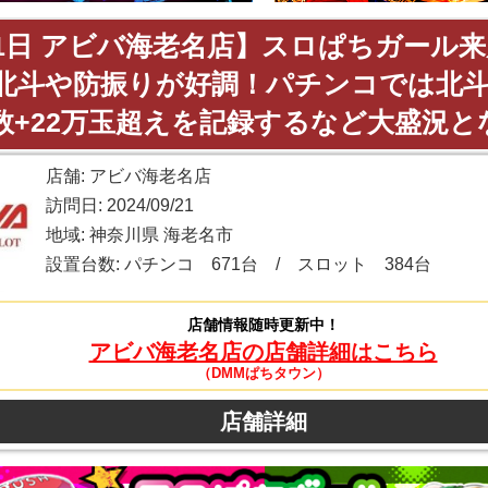
21日 アビバ海老名店】スロぱちガール来
北斗や防振りが好調！パチンコでは北
数+22万玉超えを記録するなど大盛況と
店舗: アビバ海老名店
訪問日: 2024/09/21
地域: 神奈川県 海老名市
設置台数: パチンコ 671台 / スロット 384台
店舗情報随時更新中！
アビバ海老名店の店舗詳細はこちら
（DMMぱちタウン）
店舗詳細