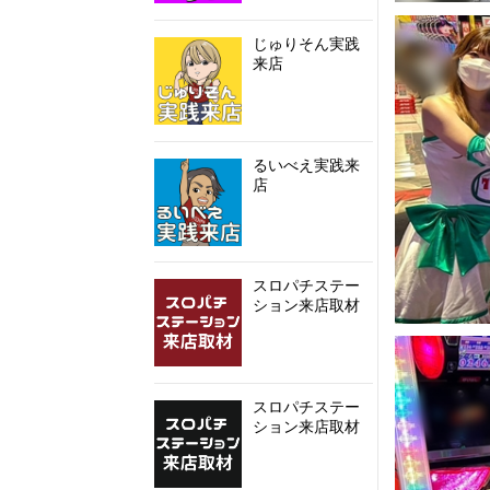
じゅりそん実践
来店
るいべえ実践来
店
スロパチステー
ション来店取材
スロパチステー
ション来店取材