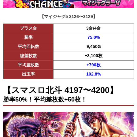
【マイジャグ5 3126〜3129】
プラス台
3台/4台
勝率
75.0%
平均回転数
9,450G
総差枚数
+3,100枚
平均差枚数
+790枚
出玉率
102.8%
【スマスロ北斗 4197〜4200】
勝率50%！平均差枚数+50枚！