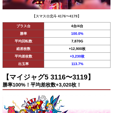
【スマスロ北斗 4176〜4179】
プラス台
4台/4台
勝率
100.0%
平均回転数
7,870G
総差枚数
+12,900枚
平均差枚数
+3,230枚
出玉率
113.7%
【マイジャグ5 3116〜3119】
勝率100%！平均差枚数+3,020枚！