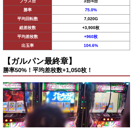
プラス台
3台/4台
勝率
75.0%
平均回転数
7,020G
総差枚数
+3,900枚
平均差枚数
+960枚
出玉率
104.6%
【ガルパン最終章】
勝率50%！平均差枚数+1,050枚！