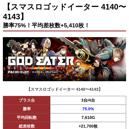
【スマスロゴッドイーター 4140〜
4143】
勝率75%！平均差枚数+5,410枚！
【スマスロゴッドイーター 4140〜4143】
プラス台
3台/4台
勝率
75.0%
平均回転数
7,610G
総差枚数
+21,700枚