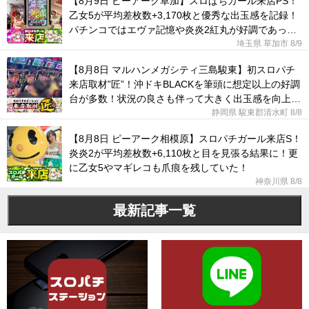
【8月9日 ピーアーク草加】スロぱちガール来店PS！
乙女5が平均差枚数+3,170枚と優秀な出玉感を記録！
パチンコではエヴァ記憶や炎炎2紅丸が好調であっ
た！
埼玉県 草加市
8/9
【8月8日 マルハンメガシティ三島駿東】初スロパチ
来店取材”匠”！沖ドキBLACKを筆頭に想定以上の好調
台が多数！状況の良さも伴って大きく出玉感を向上さ
せていた！
静岡県 駿東郡清水町
8/8
【8月8日 ピーアーク相模原】スロパチガール来店S！
炎炎2が平均差枚数+6,110枚と目を見張る結果に！更
に乙女5やマギレコも爪痕を残していた！
神奈川県
8/8
最新記事一覧