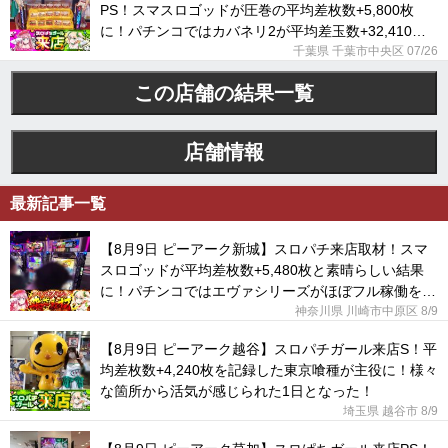
PS！スマスロゴッドが圧巻の平均差枚数+5,800枚
に！パチンコではカバネリ2が平均差玉数+32,410玉
と絶好調！
千葉県 千葉市中央区 07/26
この店舗の結果一覧
店舗情報
最新記事一覧
【8月9日 ピーアーク新城】スロパチ来店取材！スマ
スロゴッドが平均差枚数+5,480枚と素晴らしい結果
に！パチンコではエヴァシリーズがほぼフル稼働を保
っていた！
神奈川県 川崎市中原区
8/9
【8月9日 ピーアーク越谷】スロパチガール来店S！平
均差枚数+4,240枚を記録した東京喰種が主役に！様々
な箇所から活気が感じられた1日となった！
埼玉県 越谷市
8/9