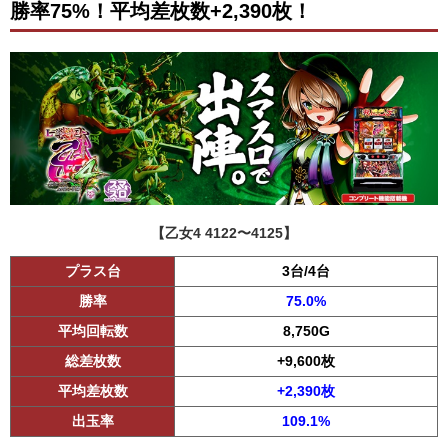
勝率75%！平均差枚数+2,390枚！
【乙女4 4122〜4125】
プラス台
3台/4台
勝率
75.0%
平均回転数
8,750G
総差枚数
+9,600枚
平均差枚数
+2,390枚
出玉率
109.1%