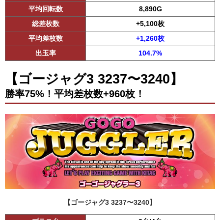
平均回転数
8,890G
総差枚数
+5,100枚
平均差枚数
+1,260枚
出玉率
104.7%
【ゴージャグ3 3237〜3240】
勝率75%！平均差枚数+960枚！
【ゴージャグ3 3237〜3240】