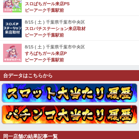
スロぱちガール来店PS
ピーアーク千葉駅前
8/15 (
土
) 千葉県千葉市中央区
スロパチステーション来店取材
ピーアーク千葉駅前
8/15 (
土
) 千葉県千葉市中央区
すろぱちガール来店P
ピーアーク千葉駅前
台データはこちらから
同一店舗の結果記事一覧