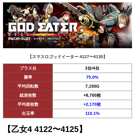
【スマスロゴッドイーター 4127〜4130】
プラス台
3台/4台
勝率
75.0%
平均回転数
7,150G
総差枚数
+8,700枚
平均差枚数
+2,170枚
出玉率
110.1%
【乙女4 4122〜4125】