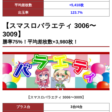
平均差枚数
+5,410枚
出玉率
123.7%
【スマスロバラエティ 3006〜
3009】
勝率75%！平均差枚数+3,980枚！
【スマスロバラエティ 3006〜3009】
プラス台
3台/4台