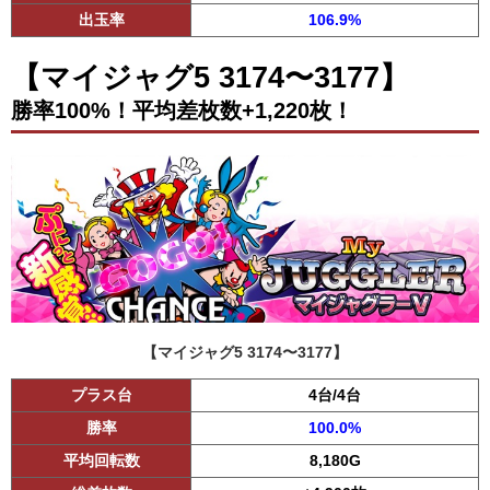
出玉率
106.9%
【マイジャグ5 3174〜3177】
勝率100%！平均差枚数+1,220枚！
【マイジャグ5 3174〜3177】
プラス台
4台/4台
勝率
100.0%
平均回転数
8,180G