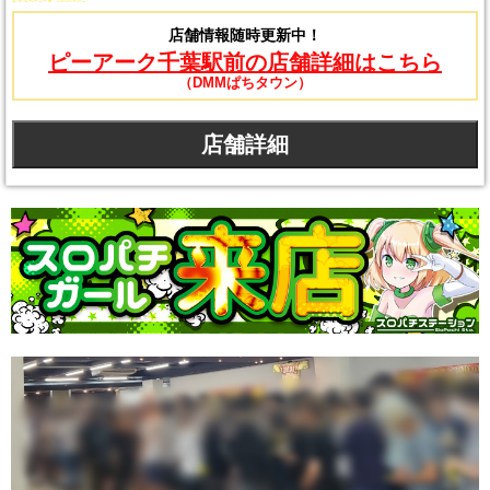
店舗情報随時更新中！
ピーアーク千葉駅前の店舗詳細はこちら
（DMMぱちタウン）
店舗詳細