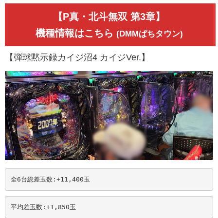
【P真・北斗無双 第3章】
機種情報はこちら
(DMMぱちタウン)
【弾球黙示録カイジ沼4 カイジVer.】
全6台
総差玉数:+11,400
玉
平均差玉数:+1,850
玉