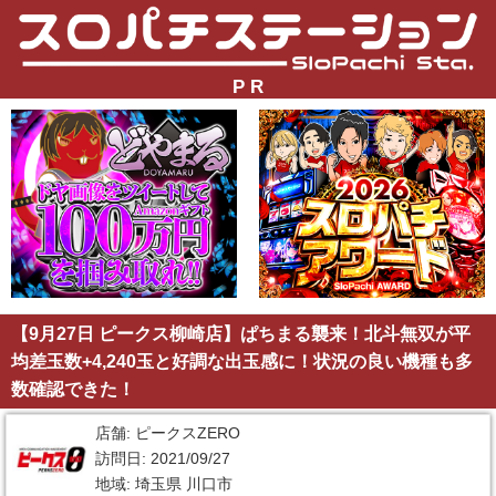
P R
【9月27日 ピークス柳崎店】ぱちまる襲来！北斗無双が平
均差玉数+4,240玉と好調な出玉感に！状況の良い機種も多
数確認できた！
店舗: ピークスZERO
訪問日: 2021/09/27
地域: 埼玉県 川口市