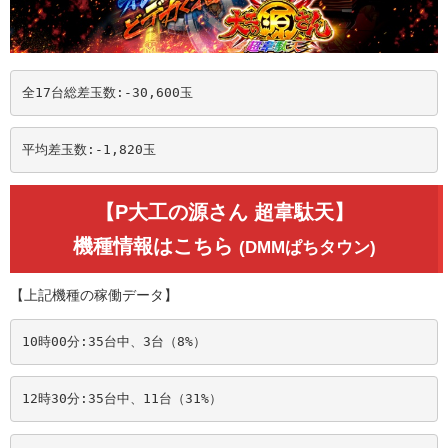
全17台
総差玉数:-30,600
玉
平均差玉数:-1,820
玉
【P大工の源さん 超韋駄天】
機種情報はこちら
(DMMぱちタウン)
【上記機種の稼働データ】
10時00分:35台中、3台（8%）
12時30分:35台中、11台（31%）