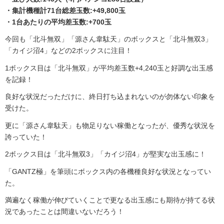
・集計機種計71台総差玉数:+49,800玉
・1台あたりの平均差玉数:+700玉
今回も「北斗無双」「源さん韋駄天」のボックスと「北斗無双3」
「カイジ沼4」などの2ボックスに注目！
1ボックス目は「北斗無双」が平均差玉数+4,240玉と好調な出玉感
を記録！
良好な状況だっただけに、終日打ち込まれないのが勿体ない印象を
受けた。
更に「源さん韋駄天」も物足りない稼働となったが、優秀な状況を
誇っていた！
2ボックス目は「北斗無双3」「カイジ沼4」が堅実な出玉感に！
「GANTZ極」を筆頭にボックス内の各機種良好な状況となってい
た。
満遍なく稼働が伸びていくことで更なる出玉感にも期待が持てる状
況であったことは間違いないだろう！