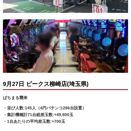
9月27日 ピークス柳崎店(埼玉県)
ぱちまる襲来
・並び人数:145人（4円パチンコ286台設置）
・集計機種計71台総差玉数:+49,800玉
・1台あたりの平均差玉数:+700玉