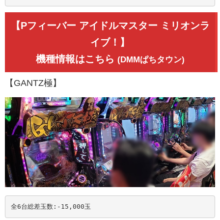
【Pフィーバー アイドルマスター ミリオンラ
イブ！】
機種情報はこちら
(DMMぱちタウン)
【GANTZ極】
全6台
総差玉数:-15,000
玉