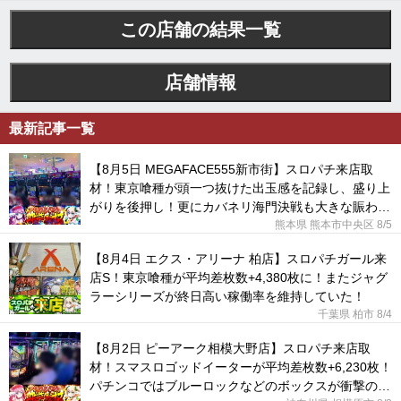
この店舗の結果一覧
店舗情報
最新記事一覧
【8月5日 MEGAFACE555新市街】スロパチ来店取
材！東京喰種が頭一つ抜けた出玉感を記録し、盛り上
がりを後押し！更にカバネリ海門決戦も大きな賑わい
を見せた！
熊本県 熊本市中央区
8/5
【8月4日 エクス・アリーナ 柏店】スロパチガール来
店S！東京喰種が平均差枚数+4,380枚に！またジャグ
ラーシリーズが終日高い稼働率を維持していた！
千葉県 柏市
8/4
【8月2日 ピーアーク相模大野店】スロパチ来店取
材！スマスロゴッドイーターが平均差枚数+6,230枚！
パチンコではブルーロックなどのボックスが衝撃の出