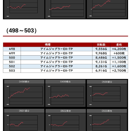
（498～503）