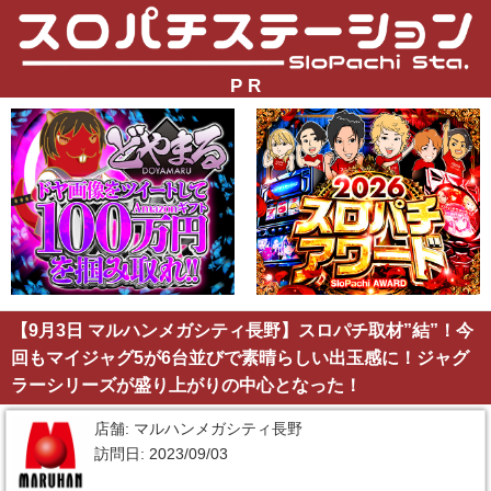
P R
【9月3日 マルハンメガシティ長野】スロパチ取材”結”！今
回もマイジャグ5が6台並びで素晴らしい出玉感に！ジャグ
ラーシリーズが盛り上がりの中心となった！
店舗: マルハンメガシティ長野
訪問日: 2023/09/03