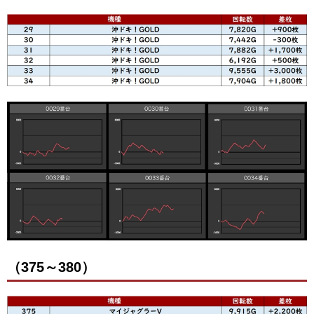
（375～380）