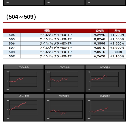
（504～509）