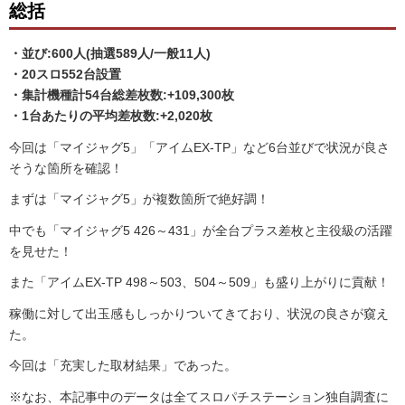
総括
・並び:600人(抽選589人/一般11人)
・20スロ552台設置
・集計機種計54
台総差枚数:+109,300枚
・1台あたりの平均差枚数:+2,020枚
今回は「マイジャグ5」「アイムEX-TP」など6台並びで状況が良さ
そうな箇所を確認！
まずは「マイジャグ5」が複数箇所で絶好調！
中でも「マイジャグ5 426～431」が全台プラス差枚と主役級の活躍
を見せた！
また「アイムEX-TP 498～503、504～509」も盛り上がりに貢献！
稼働に対して出玉感もしっかりついてきており、状況の良さが窺え
た。
今回は「充実した取材結果」であった。
※なお、本記事中のデータは全てスロパチステーション独自調査に