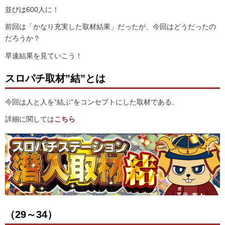
並びは600人に！
前回は「かなり充実した取材結果」だったが、今回はどうだったの
だろうか？
早速結果を見ていこう！
スロパチ取材”結”とは
今回は人と人を”結ぶ”をコンセプトにした取材である。
詳細に関しては
こちら
（29～34）