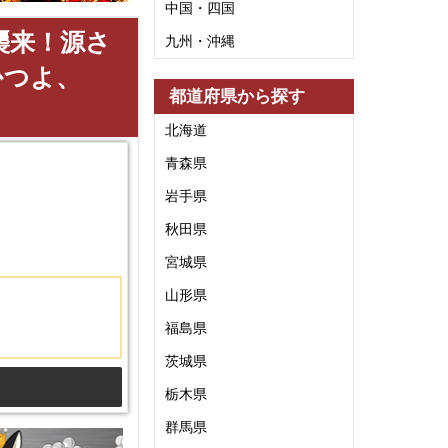
中国・四国
襲来！源さ
九州・沖縄
かつよ、
都道府県から探す
北海道
青森県
岩手県
秋田県
宮城県
山形県
福島県
茨城県
栃木県
群馬県