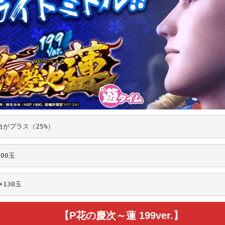
台がプラス（25%）
00
玉
130
玉
【P花の慶次～蓮 199ver.】