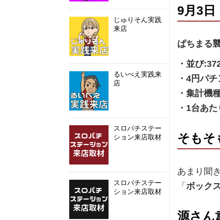
9月3
じゅりそん実践
来店
ぱちまる
・並び:37
るいべえ実践来
・4円パチ
店
・集計機種計
・1台あたり
スロパチステー
そもそ
ション来店取材
あまり聞
スロパチステー
「
ボック
ション来店取材
源さん