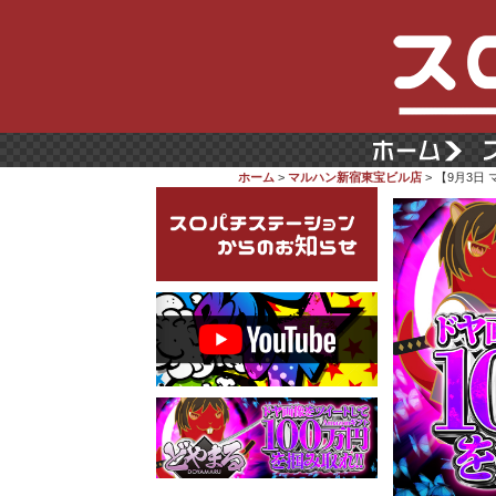
ホーム
>
マルハン新宿東宝ビル店
> 【9月3