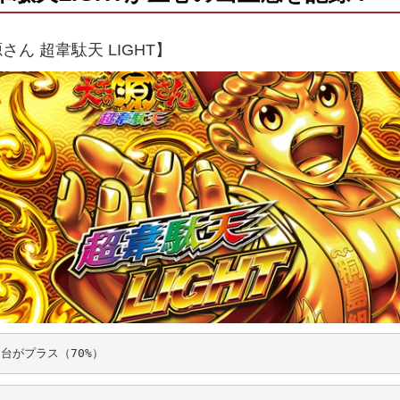
さん 超韋駄天 LIGHT】
7台がプラス（70%）