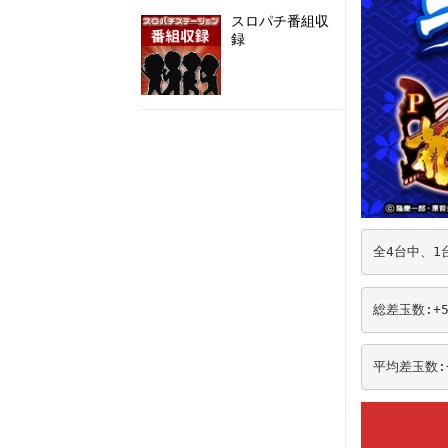
スロパチ番組収
録
@SloPachi_Staさんのツイート
全4台中、1
総差玉数:+5
平均差玉数:+