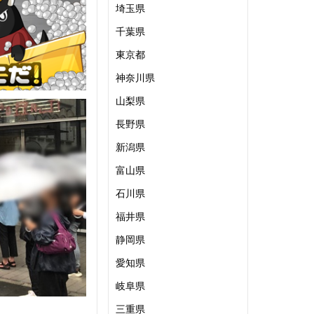
埼玉県
千葉県
東京都
神奈川県
山梨県
長野県
新潟県
富山県
石川県
福井県
静岡県
愛知県
岐阜県
三重県