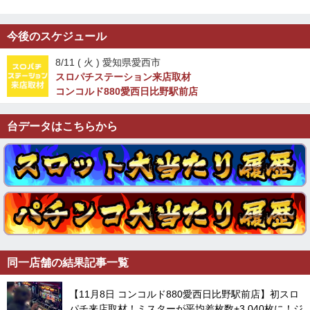
今後のスケジュール
8/11 (
火
) 愛知県愛西市
スロパチステーション来店取材
コンコルド880愛西日比野駅前店
台データはこちらから
同一店舗の結果記事一覧
【11月8日 コンコルド880愛西日比野駅前店】初スロ
パチ来店取材！ミスターが平均差枚数+3,040枚に！ジ