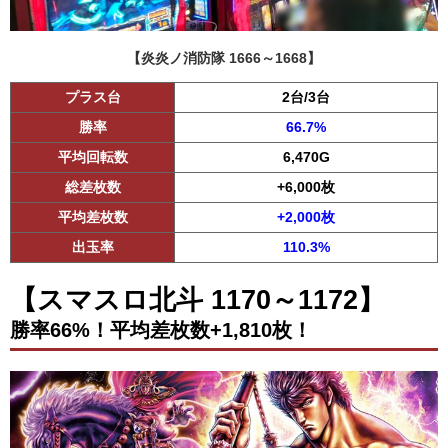
【炎炎ノ消防隊 1666～1668】
プラス台
2台/3台
勝率
66.7%
平均回転数
6,470G
総差枚数
+6,000枚
平均差枚数
+2,000枚
出玉率
110.3%
【スマスロ北斗 1170～1172】
勝率66%！平均差枚数+1,810枚！