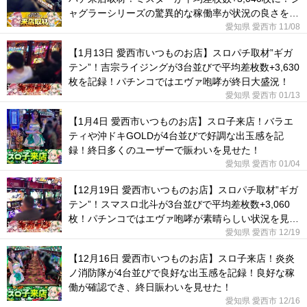
ャグラーシリーズの驚異的な稼働率が状況の良さを示
した！
愛知県 愛西市 11/08
【1月13日 愛西市いつものお店】スロパチ取材”ギガ
テン”！吉宗ライジングが3台並びで平均差枚数+3,630
枚を記録！パチンコではエヴァ咆哮が終日大盛況！
愛知県 愛西市 01/13
【1月4日 愛西市いつものお店】スロ子来店！バラエ
ティや沖ドキGOLDが4台並びで好調な出玉感を記
録！終日多くのユーザーで賑わいを見せた！
愛知県 愛西市 01/04
【12月19日 愛西市いつものお店】スロパチ取材”ギガ
テン”！スマスロ北斗が3台並びで平均差枚数+3,060
枚！パチンコではエヴァ咆哮が素晴らしい状況を見せ
た！
愛知県 愛西市 12/19
【12月16日 愛西市いつものお店】スロ子来店！炎炎
ノ消防隊が4台並びで良好な出玉感を記録！良好な稼
働が確認でき、終日賑わいを見せた！
愛知県 愛西市 12/16