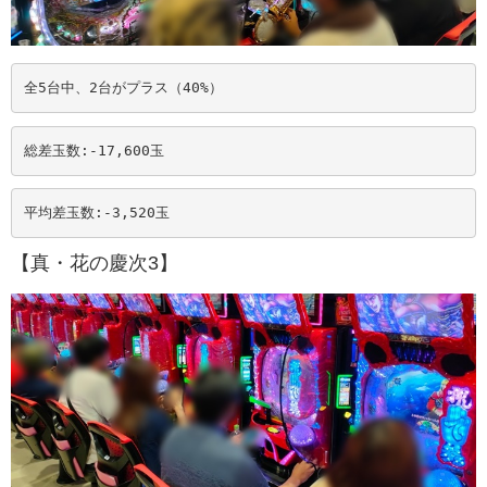
全5台中、2台がプラス（40%）
総差玉数:-17,600
玉
平均差玉数:-3,520
玉
【真・花の慶次3】