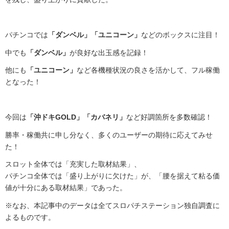
パチンコでは
「ダンベル」「ユニコーン」
などのボックスに注目！
中でも
「ダンベル」
が良好な出玉感を記録！
他にも
「ユニコーン」
など各機種状況の良さを活かして、フル稼働
となった！
今回は
「沖ドキGOLD」「カバネリ」
など好調箇所を多数確認！
勝率・稼働共に申し分なく、多くのユーザーの期待に応えてみせ
た！
スロット全体では「充実した取材結果」、
パチンコ全体では「盛り上がりに欠けた」が、「腰を据えて粘る価
値が十分にある取材結果」であった。
※なお、本記事中のデータは全てスロパチステーション独自調査に
よるものです。