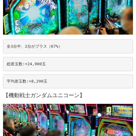
全3台中、2台がプラス（67%）
総差玉数:+24,900
玉
平均差玉数:+8,290
玉
【機動戦士ガンダムユニコーン】