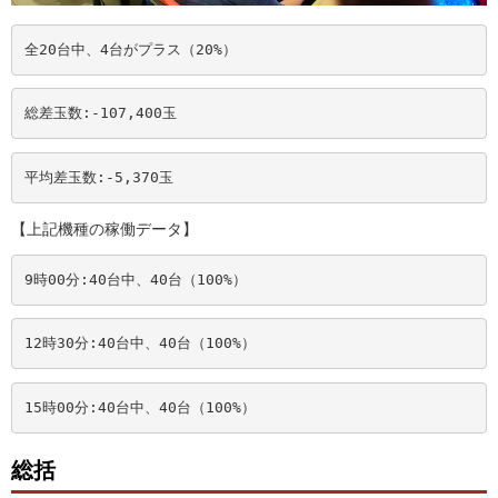
全20台中、4台がプラス（20%）
総差玉数:-107,400
玉
平均差玉数:-5,370
玉
【上記機種の稼働データ】
9時00分:40台中、40台（100%）
12時30分:40台中、40台（100%）
15時00分:40台中、40台（100%）
総括