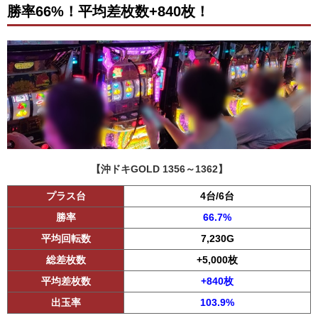
勝率66%！平均差枚数+840枚！
【沖ドキGOLD 1356～1362】
プラス台
4台/6台
勝率
66.7%
平均回転数
7,230G
総差枚数
+5,000枚
平均差枚数
+840枚
出玉率
103.9%