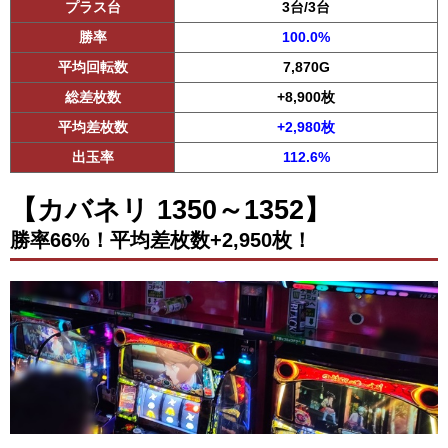
プラス台
3台/3台
勝率
100.0%
平均回転数
7,870G
総差枚数
+8,900枚
平均差枚数
+2,980枚
出玉率
112.6%
【カバネリ 1350～1352】
勝率66%！平均差枚数+2,950枚！