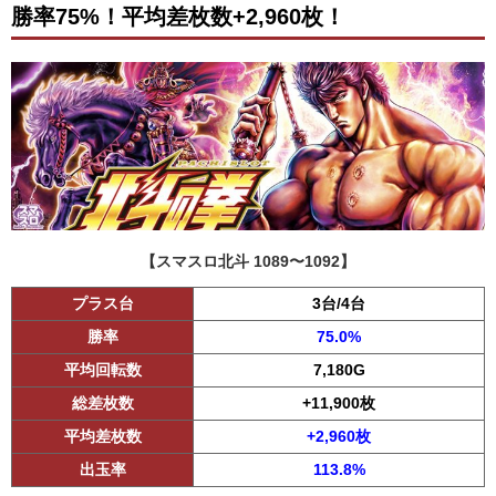
勝率75%！平均差枚数+2,960枚！
【スマスロ北斗 1089〜1092】
プラス台
3台/4台
勝率
75.0%
平均回転数
7,180G
総差枚数
+11,900枚
平均差枚数
+2,960枚
出玉率
113.8%