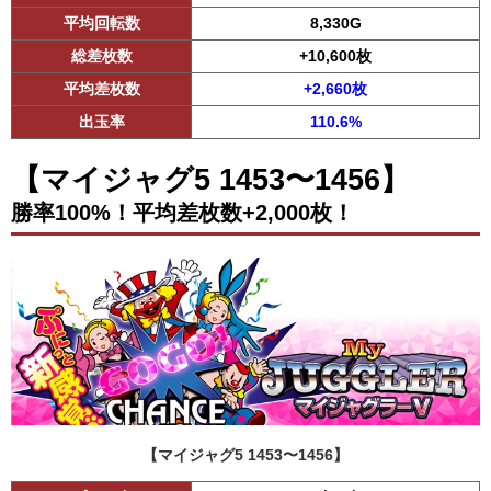
平均回転数
8,330G
総差枚数
+10,600枚
平均差枚数
+2,660枚
出玉率
110.6%
【マイジャグ5 1453〜1456】
勝率100%！平均差枚数+2,000枚！
【マイジャグ5 1453〜1456】