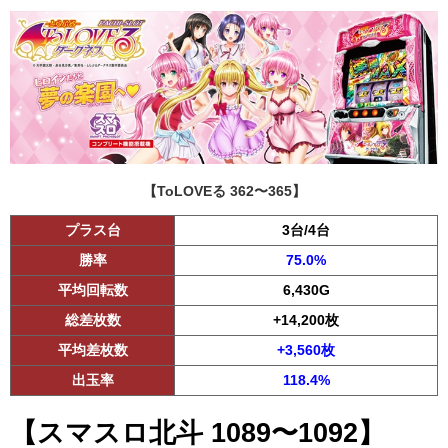
【ToLOVEる 362〜365】
プラス台
3台/4台
勝率
75.0%
平均回転数
6,430G
総差枚数
+14,200枚
平均差枚数
+3,560枚
出玉率
118.4%
【スマスロ北斗 1089〜1092】