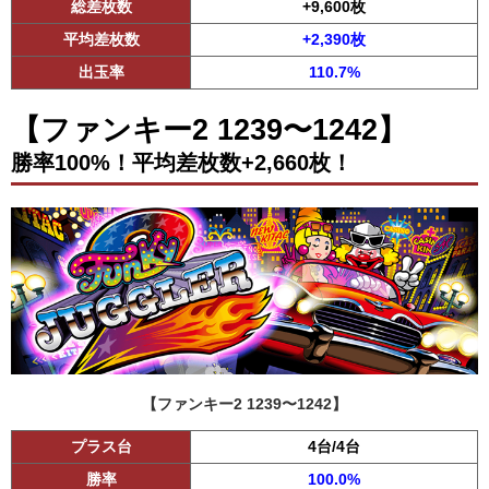
総差枚数
+9,600枚
平均差枚数
+2,390枚
出玉率
110.7%
【ファンキー2 1239〜1242】
勝率100%！平均差枚数+2,660枚！
【ファンキー2 1239〜1242】
プラス台
4台/4台
勝率
100.0%