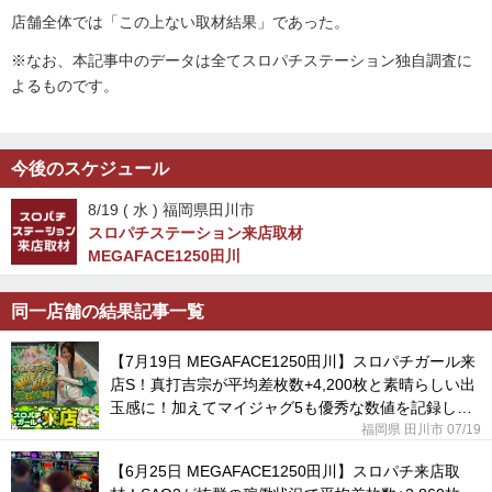
店舗全体では「この上ない取材結果」であった。
※なお、本記事中のデータは全てスロパチステーション独自調査に
よるものです。
今後のスケジュール
8/19 (
水
) 福岡県田川市
スロパチステーション来店取材
MEGAFACE1250田川
同一店舗の結果記事一覧
【7月19日 MEGAFACE1250田川】スロパチガール来
店S！真打吉宗が平均差枚数+4,200枚と素晴らしい出
玉感に！加えてマイジャグ5も優秀な数値を記録し
た！
福岡県 田川市 07/19
【6月25日 MEGAFACE1250田川】スロパチ来店取