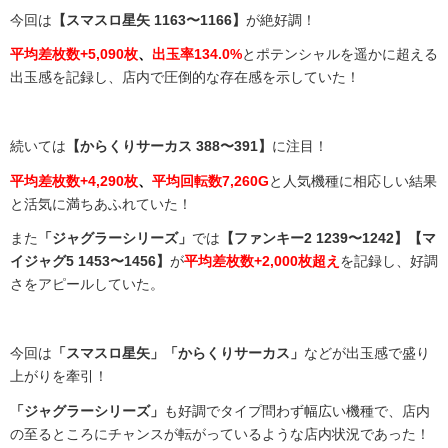
今回は
【スマスロ星矢 1163〜1166】
が絶好調！
平均差枚数+5,090枚
、
出玉率134.0%
とポテンシャルを遥かに超える
出玉感を記録し、店内で圧倒的な存在感を示していた！
続いては
【からくりサーカス 388〜391】
に注目！
平均差枚数+4,290枚
、
平均回転数7,260G
と人気機種に相応しい結果
と活気に満ちあふれていた！
また
「ジャグラーシリーズ」
では
【ファンキー2 1239〜1242】【マ
イジャグ5 1453〜1456】
が
平均差枚数+2,000枚超え
を記録し、好調
さをアピールしていた。
今回は
「スマスロ星矢」「からくりサーカス」
などが出玉感で盛り
上がりを牽引！
「ジャグラーシリーズ」
も好調でタイプ問わず幅広い機種で、店内
の至るところにチャンスが転がっているような店内状況であった！