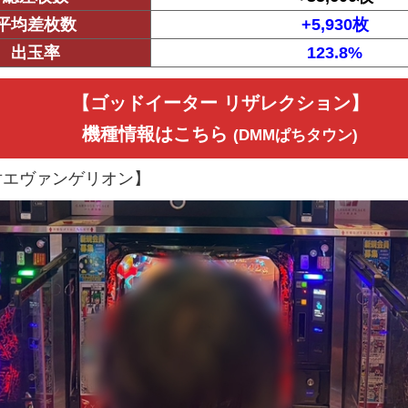
平均差枚数
+5,930枚
出玉率
123.8%
【ゴッドイーター リザレクション】
機種情報はこちら
(DMMぱちタウン)
対エヴァンゲリオン】