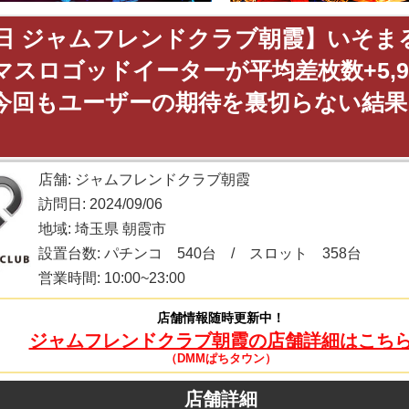
6日 ジャムフレンドクラブ朝霞】いそま
マスロゴッドイーターが平均差枚数+5,9
今回もユーザーの期待を裏切らない結果
店舗: ジャムフレンドクラブ朝霞
訪問日: 2024/09/06
地域: 埼玉県 朝霞市
設置台数: パチンコ 540台 / スロット 358台
営業時間: 10:00~23:00
店舗情報随時更新中！
ジャムフレンドクラブ朝霞の店舗詳細はこち
（DMMぱちタウン）
店舗詳細