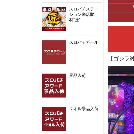
スロパチステー
ション来店取
材“匠”
スロパチガール
【ゴジラ
景品入荷
タオル景品入荷