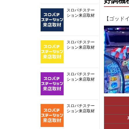
好調機
スロパチステー
ション来店取材
【ゴッドイ
スロパチステー
ション来店取材
スロパチステー
ション来店取材
スロパチステー
ション来店取材