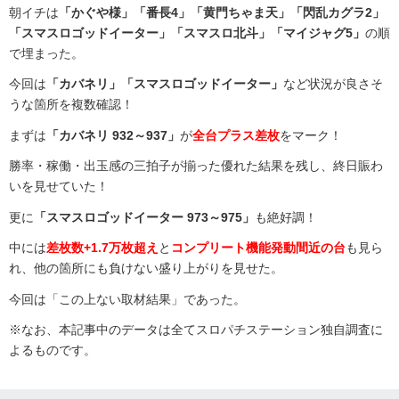
朝イチは
「かぐや様」「番長4」「黄門ちゃま天」「閃乱カグラ2」
「スマスロゴッドイーター」「スマスロ北斗」「マイジャグ5」
の順
で埋まった。
今回は
「カバネリ」「スマスロゴッドイーター」
など状況が良さそ
うな箇所を複数確認！
まずは
「カバネリ 932～937」
が
全台プラス差枚
をマーク！
勝率・稼働・出玉感の三拍子が揃った優れた結果を残し、終日賑わ
いを見せていた！
更に
「スマスロゴッドイーター 973～975」
も絶好調！
中には
差枚数+1.7万枚超え
と
コンプリート機能発動間近の台
も見ら
れ、他の箇所にも負けない盛り上がりを見せた。
今回は「この上ない取材結果」であった。
※なお、本記事中のデータは全てスロパチステーション独自調査に
よるものです。