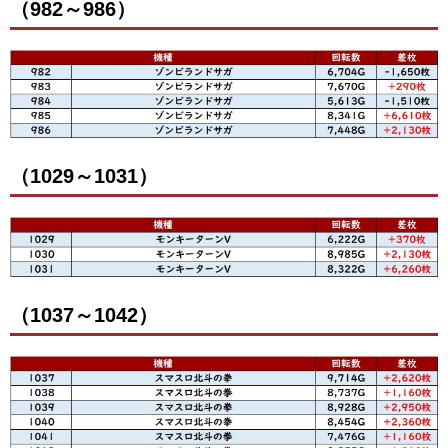
（982～986）
（1029～1031）
（1037～1042）