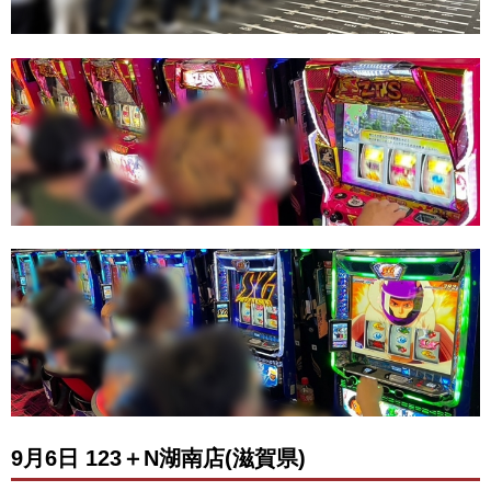
9月6日 123＋N湖南店(滋賀県)