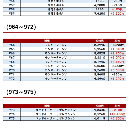
（964～972）
（973～975）