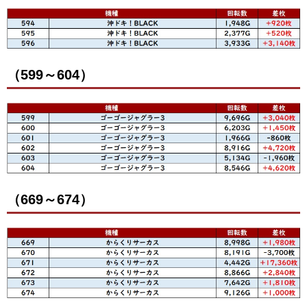
（599～604）
（669～674）