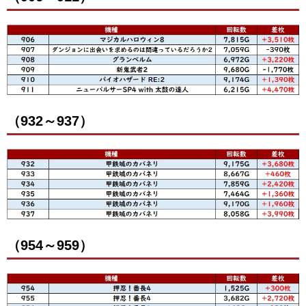
（932～937）
（954～959）