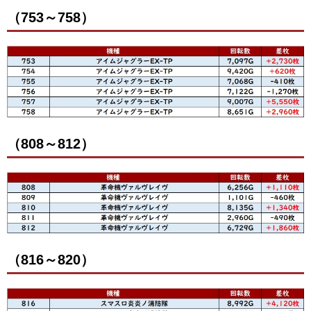
（753～758）
（808～812）
（816～820）