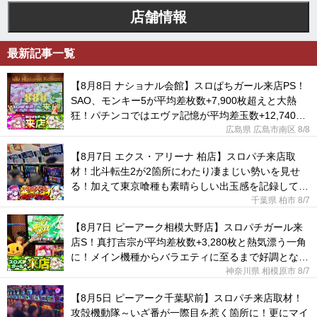
店舗情報
最新記事一覧
【8月8日 ナショナル会館】スロぱちガール来店PS！
SAO、モンキー5が平均差枚数+7,900枚超えと大熱
狂！パチンコではエヴァ記憶が平均差玉数+12,740玉
に！
広島県 広島市南区
8/8
【8月7日 エクス・アリーナ 柏店】スロパチ来店取
材！北斗転生2が2箇所にわたり凄まじい勢いを見せ
る！加えて東京喰種も素晴らしい出玉感を記録してい
た！
千葉県 柏市
8/7
【8月7日 ピーアーク相模大野店】スロパチガール来
店S！真打吉宗が平均差枚数+3,280枚と熱気漂う一角
に！メイン機種からバラエティに至るまで好調となっ
た！
神奈川県 相模原市
8/7
【8月5日 ピーアーク千葉駅前】スロパチ来店取材！
攻殻機動隊～いざ番が一際目を惹く箇所に！更にマイ