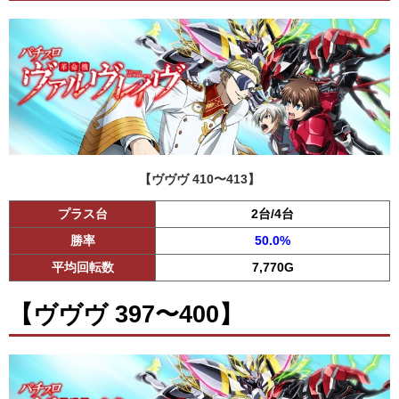
【ヴヴヴ 410〜413】
プラス台
2台/4台
勝率
50.0%
平均回転数
7,770G
【ヴヴヴ 397〜400】