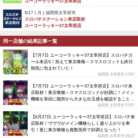
ユーコーラッキー37太宰府店
8/17 (
月
) 福岡県太宰府市
スロパチステーション来店取材
ユーコーラッキー37太宰府店
同一店舗の結果記事一覧
【7月7日 ユーコーラッキー37太宰府店】スロパチガ
ール来店S！加えて東京喰種～スマスロゴッドも終日
熱気に包まれていた！
福岡県 太宰府市 07/07
【7月7日 ユーコーラッキー37太宰府店】スロパチ来
店取材！東京喰種～スマスロゴッドが好調に！メイン
機種を筆頭に随所から大きな出玉感を確認することが
出来た！
福岡県 太宰府市 07/07
【6月27日 ユーコーラッキー37太宰府店】スロパチ来
店取材！ヴヴヴがメイン機種らしく盛り上がりを牽
引！更に東京喰種も複数箇所で好調となった！
福岡県 太宰府市 06/27