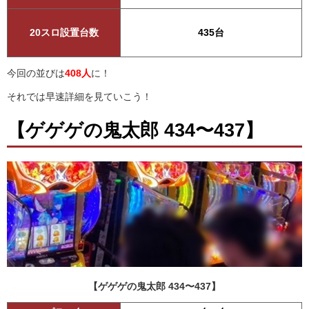
20スロ設置台数
435台
今回の並びは
408人
に！
それでは早速詳細を見ていこう！
【ゲゲゲの鬼太郎 434〜437】
【ゲゲゲの鬼太郎 434〜437】