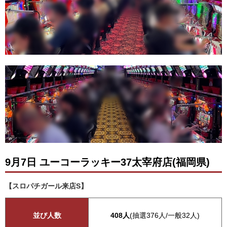
9月7日 ユーコーラッキー37太宰府店(福岡県)
【スロパチガール来店S】
並び人数
408人
(抽選376人/一般32人)