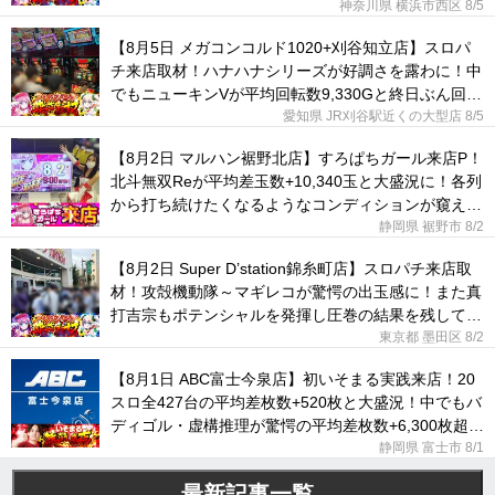
た！
神奈川県 横浜市西区
8/5
【8月5日 メガコンコルド1020+刈谷知立店】スロパ
チ来店取材！ハナハナシリーズが好調さを露わに！中
でもニューキンVが平均回転数9,330Gと終日ぶん回さ
れていた！
愛知県 JR刈谷駅近くの大型店
8/5
【8月2日 マルハン裾野北店】すろぱちガール来店P！
北斗無双Reが平均差玉数+10,340玉と大盛況に！各列
から打ち続けたくなるようなコンディションが窺え
た！
静岡県 裾野市
8/2
【8月2日 Super D’station錦糸町店】スロパチ来店取
材！攻殻機動隊～マギレコが驚愕の出玉感に！また真
打吉宗もポテンシャルを発揮し圧巻の結果を残してい
た！
東京都 墨田区
8/2
【8月1日 ABC富士今泉店】初いそまる実践来店！20
スロ全427台の平均差枚数+520枚と大盛況！中でもバ
ディゴル・虚構推理が驚愕の平均差枚数+6,300枚超え
に！
静岡県 富士市
8/1
最新記事一覧