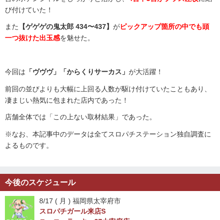
び付けていた！
また
【ゲゲゲの鬼太郎 434〜437】
が
ピックアップ箇所の中でも頭
一つ抜けた出玉感
を魅せた。
今回は
「ヴヴヴ」「からくりサーカス」
が大活躍！
前回の並びよりも大幅に上回る人数が駆け付けていたこともあり、
凄まじい熱気に包まれた店内であった！
店舗全体では「この上ない取材結果」であった。
※なお、本記事中のデータは全てスロパチステーション独自調査に
よるものです。
今後のスケジュール
8/17 (
月
) 福岡県太宰府市
スロパチガール来店S