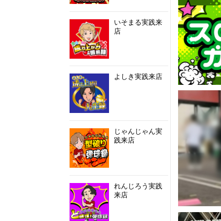
いそまる実践来
店
よしき実践来店
じゃんじゃん実
践来店
れんじろう実践
来店