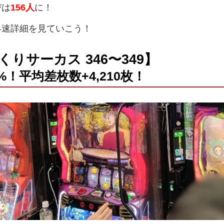
びは
156人
に！
早速詳細を見ていこう！
くりサーカス 346〜349】
%！平均差枚数+4,210枚！