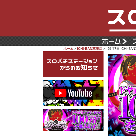
ホーム
>
ICHI-BAN草津店
> 【9月7日 ICH