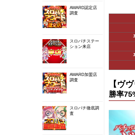
AWARD認定店
調査
スロパチステー
ション来店
AWARD加盟店
調査
【ヴヴヴ
勝率75
スロパチ徹底調
査