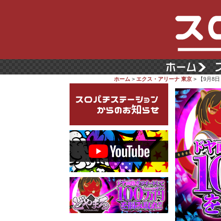
ホーム
>
エクス・アリーナ 東京
> 【9月