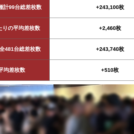
種計99台総差枚数
+243,100枚
たりの平均差枚数
+2,460枚
ロ全481台総差枚数
+243,740枚
平均差枚数
+510枚