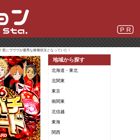
P R
ーク！更にヴヴヴが優秀な稼働状況となっていた！
地域から探す
北海道・東北
北関東
東京
南関東
北信越
東海
関西