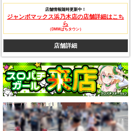
店舗情報随時更新中！
ジャンボマックス浜乃木店の店舗詳細はこち
ら
（DMMぱちタウン）
店舗詳細