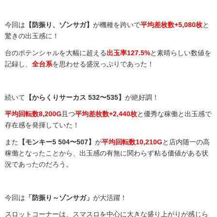
今回は
【防振り、ゾンサガ】
が機種を跨いで
平均差枚数+5,080枚
と
驚きの出玉感に！
台のポテンシャルを大幅に超える
出玉率127.5%
と素晴らしい数値を
記録し、
全台系
を思わせる盛況っぷりであった！
続いて
【からくりサーカス 532〜535】
が絶好調！
平均回転数8,200G
且つ
平均差枚数+2,440枚
と優秀な稼働と出玉感で
存在感を発揮していた！
また
【モンキー5 504〜507】
が
平均回転数10,210G
と店内随一の高
稼働となったことから、出玉感の有無に関わらず粘る価値がある状
況であったのだろう。
今回は
「防振り～ゾンサガ」
が大活躍！
スロットコーナーは、スマスロを中心に大きな盛り上がりが感じら