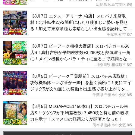
に！
広島県 広島市南区
8/8
【8月7日 エクス・アリーナ 柏店】スロパチ来店取
材！北斗転生2が2箇所にわたり凄まじい勢いを見せ
る！加えて東京喰種も素晴らしい出玉感を記録してい
た！
千葉県 柏市
8/7
【8月7日 ピーアーク相模大野店】スロパチガール来
店S！真打吉宗が平均差枚数+3,280枚と熱気漂う一角
に！メイン機種からバラエティに至るまで好調となっ
た！
神奈川県 相模原市
8/7
【8月5日 ピーアーク千葉駅前】スロパチ来店取材！
攻殻機動隊～いざ番が一際目を惹く箇所に！更にマイ
ジャグ5が文句無しの稼働と出玉感で盛り上がりを後
押しした！
千葉県 千葉市中央区
8/5
【8月5日 MEGAFACE1450本山】スロパチガール来
店S！ヴヴヴ2が平均差枚数+7,450枚と持ち前の破壊
力を示す！スマスロの好調ぶりが顕著となった！
熊本県 熊本市中央区
8/5